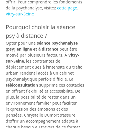
offrir. Pour comprendre les fondements 
de la psychanalyse, visitez 
cette page
.
Vitry-sur-Seine
Pourquoi choisir la séance 
psy à distance ?
Opter pour une 
séance psychanalyse 
(psy) en ligne et à distance
 peut être 
motivé par plusieurs facteurs. À 
Vitry-
sur-Seine
, les contraintes de 
déplacement dues à l'intensité du trafic 
urbain rendent l'accès à un cabinet 
psychanalytique parfois difficile. La 
téléconsultation
 supprime ces obstacles 
en offrant flexibilité et accessibilité. De 
plus, la possibilité de rester dans un 
environnement familier peut faciliter 
l'expression des émotions et des 
pensées. Chrystelle Dumort s'assure 
d'offrir un accompagnement adapté à 
chaque besoin au travers de ce format 