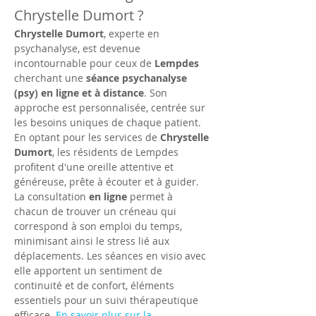
Chrystelle Dumort ?
Chrystelle Dumort
, experte en 
psychanalyse, est devenue 
incontournable pour ceux de 
Lempdes
cherchant une 
séance psychanalyse 
(psy) en ligne et à distance
. Son 
approche est personnalisée, centrée sur 
les besoins uniques de chaque patient. 
En optant pour les services de 
Chrystelle 
Dumort
, les résidents de Lempdes 
profitent d'une oreille attentive et 
généreuse, prête à écouter et à guider. 
La consultation 
en ligne
 permet à 
chacun de trouver un créneau qui 
correspond à son emploi du temps, 
minimisant ainsi le stress lié aux 
déplacements. Les séances en visio avec 
elle apportent un sentiment de 
continuité et de confort, éléments 
essentiels pour un suivi thérapeutique 
efficace. 
En savoir plus sur la 