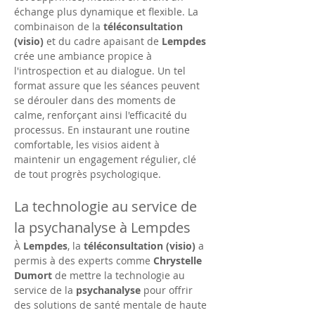
échange plus dynamique et flexible. La 
combinaison de la 
téléconsultation 
(visio)
 et du cadre apaisant de 
Lempdes
crée une ambiance propice à 
l'introspection et au dialogue. Un tel 
format assure que les séances peuvent 
se dérouler dans des moments de 
calme, renforçant ainsi l'efficacité du 
processus. En instaurant une routine 
comfortable, les visios aident à 
maintenir un engagement régulier, clé 
de tout progrès psychologique.
La technologie au service de 
la psychanalyse à Lempdes
À 
Lempdes
, la 
téléconsultation (visio)
 a 
permis à des experts comme 
Chrystelle 
Dumort
 de mettre la technologie au 
service de la 
psychanalyse
 pour offrir 
des solutions de santé mentale de haute 