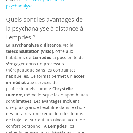
psychanalyse
.
Quels sont les avantages de 
la psychanalyse à distance à 
Lempdes ?
La 
psychanalyse
 à 
distance
, via la 
téléconsultation (visio)
, offre aux 
habitants de 
Lempdes
 la possibilité de 
s'engager dans un processus 
thérapeutique sans les contraintes 
habituelles. Ce format permet un 
accès 
immédiat
 aux services de 
professionnels comme 
Chrystelle 
Dumort
, même lorsque les disponibilités 
sont limitées. Les avantages incluent 
une plus grande flexibilité dans le choix 
des horaires, une réduction des temps 
de trajet, et surtout, un niveau accru de 
confort personnel. À 
Lempdes
, les 
patients peuvent ainsi bénéficier d'une 