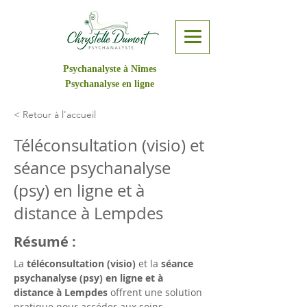
Psychanalyste à Nîmes
Psychanalyse en ligne
< Retour à l'accueil
Téléconsultation (visio) et
séance psychanalyse
(psy) en ligne et à
distance à Lempdes
Résumé :
La 
téléconsultation (visio)
 et la 
séance 
psychanalyse (psy) en ligne et à 
distance à Lempdes
 offrent une solution 
pratique pour accéder aux soins 