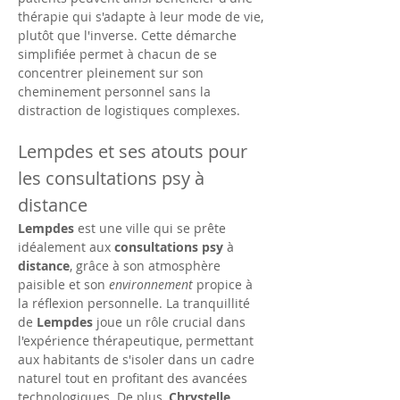
thérapie qui s'adapte à leur mode de vie, 
plutôt que l'inverse. Cette démarche 
simplifiée permet à chacun de se 
concentrer pleinement sur son 
cheminement personnel sans la 
distraction de logistiques complexes.
Lempdes et ses atouts pour 
les consultations psy à 
distance
Lempdes
 est une ville qui se prête 
idéalement aux 
consultations psy
 à 
distance
, grâce à son atmosphère 
paisible et son 
environnement
 propice à 
la réflexion personnelle. La tranquillité 
de 
Lempdes
 joue un rôle crucial dans 
l'expérience thérapeutique, permettant 
aux habitants de s'isoler dans un cadre 
naturel tout en profitant des avancées 
technologiques. De plus, 
Chrystelle 