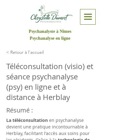
Psychanalyste à Nîmes
Psychanalyse en ligne
< Retour à l'accueil
Téléconsultation (visio) et
séance psychanalyse
(psy) en ligne et à
distance à Herblay
Résumé :
La téléconsultation
 en psychanalyse 
devient une pratique incontournable à 
Herblay, facilitant l'accès aux soins pour 
les résidents. Grâce à la 
technologie de 