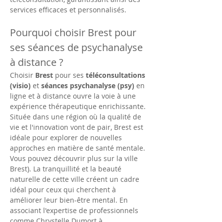
services efficaces et personnalisés.
Pourquoi choisir Brest pour 
ses séances de psychanalyse 
à distance ?
Choisir 
Brest
 pour ses 
téléconsultations 
(visio)
 et 
séances psychanalyse (psy)
 en 
ligne et à distance ouvre la voie à une 
expérience thérapeutique enrichissante. 
Située dans une région où la qualité de 
vie et l'innovation vont de pair, Brest est 
idéale pour explorer de nouvelles 
approches en matière de santé mentale. 
Vous pouvez découvrir plus sur la ville 
Brest). La tranquillité et la beauté 
naturelle de cette ville créent un cadre 
idéal pour ceux qui cherchent à 
améliorer leur bien-être mental. En 
associant l'expertise de professionnels 
comme Chrystelle Dumort à 