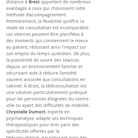
distance à 
Brest
 apportent de nombreux 
avantages à ceux qui choisissent cette 
méthode d’accompagnement. 
Premièrement, la flexibilité qu’offre ce 
mode de consultation est incomparable. 
Les séances peuvent être planifiées à 
des moments qui conviennent le mieux 
au patient, réduisant ainsi l'impact sur 
son emploi du temps quotidien. De plus, 
la possibilité de suivre des séances 
depuis un environnement familier et 
sécurisant aide à réduire l'anxiété 
souvent associée aux consultations en 
cabinet. À Brest, la téléconsultation est 
une solution particulièrement pratique 
pour les personnes éloignées du centre-
ville ou ayant des difficultés de mobilité. 
Chrystelle Dumort
, experte en 
psychanalyse, adapte ses techniques 
thérapeutiques pour tirer parti des 
spécificités offertes par la 
téléconsultation, garantissant ainsi des 