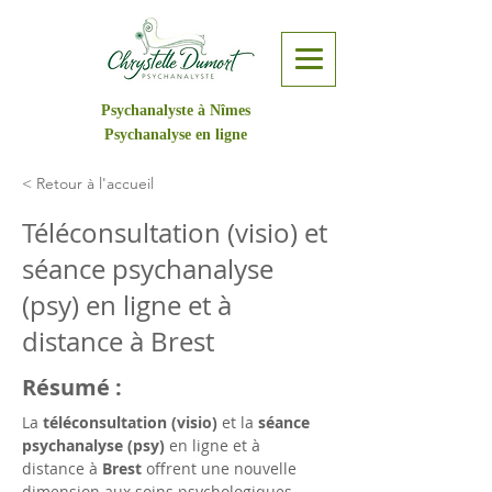
Psychanalyste à Nîmes
Psychanalyse en ligne
< Retour à l'accueil
Téléconsultation (visio) et
séance psychanalyse
(psy) en ligne et à
distance à Brest
Résumé :
La 
téléconsultation (visio)
 et la 
séance 
psychanalyse (psy)
 en ligne et à 
distance à 
Brest
 offrent une nouvelle 
dimension aux soins psychologiques, 