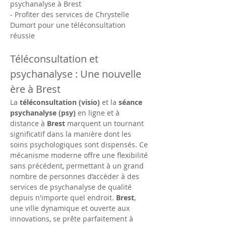
psychanalyse à Brest
- Profiter des services de Chrystelle 
Dumort pour une téléconsultation 
réussie
Téléconsultation et 
psychanalyse : Une nouvelle 
ère à Brest
La 
téléconsultation (visio)
 et la 
séance 
psychanalyse (psy)
 en ligne et à 
distance à 
Brest
 marquent un tournant 
significatif dans la manière dont les 
soins psychologiques sont dispensés. Ce 
mécanisme moderne offre une flexibilité 
sans précédent, permettant à un grand 
nombre de personnes d’accéder à des 
services de psychanalyse de qualité 
depuis n'importe quel endroit. 
Brest
, 
une ville dynamique et ouverte aux 
innovations, se prête parfaitement à 