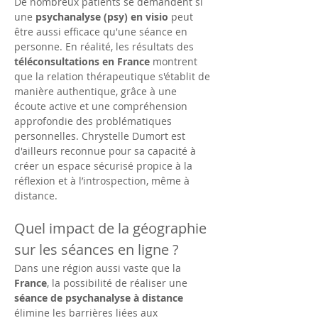
De nombreux patients se demandent si 
une 
psychanalyse (psy) en visio
 peut 
être aussi efficace qu'une séance en 
personne. En réalité, les résultats des 
téléconsultations en France
 montrent 
que la relation thérapeutique s'établit de 
manière authentique, grâce à une 
écoute active et une compréhension 
approfondie des problématiques 
personnelles. Chrystelle Dumort est 
d'ailleurs reconnue pour sa capacité à 
créer un espace sécurisé propice à la 
réflexion et à l’introspection, même à 
distance.
Quel impact de la géographie 
sur les séances en ligne ?
Dans une région aussi vaste que la 
France
, la possibilité de réaliser une 
séance de psychanalyse à distance
élimine les barrières liées aux 