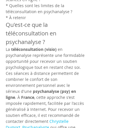
* Quelles sont les limites de la 
téléconsultation en psychanalyse ?
* À retenir
Qu'est-ce que la 
téléconsultation en 
psychanalyse ?
La 
téléconsultation (visio)
 en 
psychanalyse représente une formidable 
opportunité pour recevoir un soutien 
psychologique tout en restant chez soi. 
Ces séances à distance permettent de 
combiner le confort de son 
environnement personnel avec le 
sérieux d'une 
psychanalyse (psy) en 
ligne
. À 
France
, cette approche s'est 
imposée rapidement, facilitée par l'accès 
généralisé à Internet. Pour recevoir un 
soutien efficace, il est recommandé de 
contacter directement 
Chrystelle 
Dumort, Psychanalyste
 qui offre une 