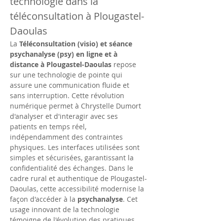
technologie dans la 
téléconsultation à Plougastel-
Daoulas
La 
Téléconsultation (visio) et séance 
psychanalyse (psy) en ligne et à 
distance à Plougastel-Daoulas
 repose 
sur une technologie de pointe qui 
assure une communication fluide et 
sans interruption. Cette révolution 
numérique permet à Chrystelle Dumort 
d'analyser et d'interagir avec ses 
patients en temps réel, 
indépendamment des contraintes 
physiques. Les interfaces utilisées sont 
simples et sécurisées, garantissant la 
confidentialité des échanges. Dans le 
cadre rural et authentique de Plougastel-
Daoulas, cette accessibilité modernise la 
façon d'accéder à la 
psychanalyse
. Cet 
usage innovant de la technologie 
témoigne de l'évolution des pratiques 