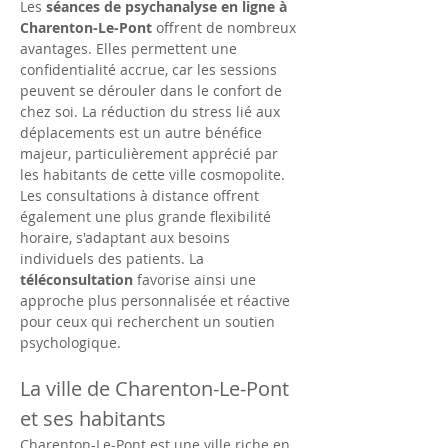
Les 
séances de psychanalyse en ligne à 
Charenton-Le-Pont
 offrent de nombreux 
avantages. Elles permettent une 
confidentialité accrue, car les sessions 
peuvent se dérouler dans le confort de 
chez soi. La réduction du stress lié aux 
déplacements est un autre bénéfice 
majeur, particulièrement apprécié par 
les habitants de cette ville cosmopolite. 
Les consultations à distance offrent 
également une plus grande flexibilité 
horaire, s'adaptant aux besoins 
individuels des patients. La 
téléconsultation
 favorise ainsi une 
approche plus personnalisée et réactive 
pour ceux qui recherchent un soutien 
psychologique.
La ville de Charenton-Le-Pont 
et ses habitants
Charenton-Le-Pont est une ville riche en 