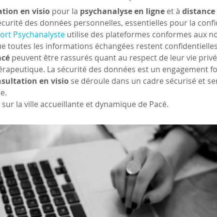
ation en visio
 pour la 
psychanalyse en ligne
 et à 
distance
curité des données personnelles, essentielles pour la confid
ort Psychanalyste
 utilise des plateformes conformes aux n
e toutes les informations échangées restent confidentielles
acé
 peuvent être rassurés quant au respect de leur vie privé
hérapeutique. La sécurité des données est un engagement f
sultation en visio
 se déroule dans un cadre sécurisé et se
e. 
sur la ville accueillante et dynamique de Pacé.