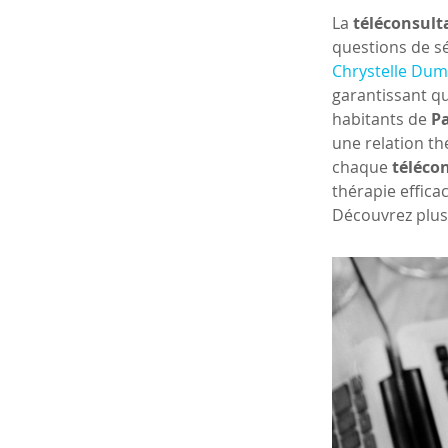
La 
téléconsult
questions de sé
Chrystelle Dum
garantissant qu
habitants de 
P
une relation t
chaque 
télécon
thérapie efficac
Découvrez plus 