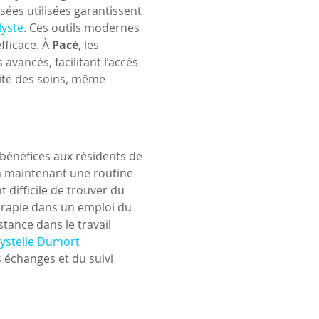
isées utilisées garantissent 
lyste
. Ces outils modernes 
ficace. À 
Pacé
, les 
vancés, facilitant l’accès 
ité des soins, même 
bénéfices aux résidents de 
en maintenant une routine 
t difficile de trouver du 
hérapie dans un emploi du 
tance dans le travail 
ystelle Dumort 
s échanges et du suivi 