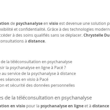
ation
 de 
psychanalyse
 en 
visio
 est devenue une solution p
flexibilité et confidentialité. Grâce à des technologies modern
céder à des soins qualifiés sans se déplacer. 
Chrystelle D
onsultations à 
distance
.
 de la téléconsultation en psychanalyse
sir la psychanalyse en ligne à Pacé ?
e au service de la psychanalyse à distance
 des séances en visio à Pacé
ion et sécurité des données personnelles
s de la téléconsultation en psychanalyse
ation en visio
 pour la 
psychanalyse en ligne
 et à 
distance