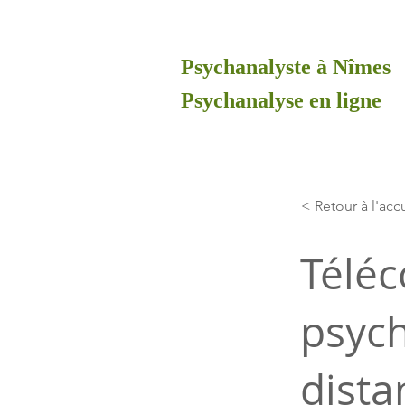
Psychanalyste à Nîmes
Psychanalyse en ligne
< Retour à l'acc
Téléc
psych
dista