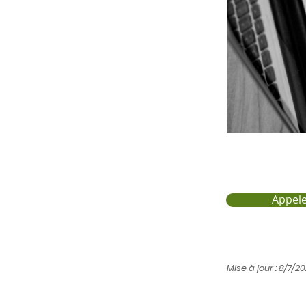
Appele
Mise à jour : 8/7/2