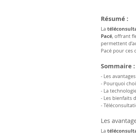
Résumé :
La 
téléconsult
Pacé
, offrant 
permettent d’ac
Pacé pour ces c
Sommaire :
- Les avantages
- Pourquoi choi
- La technologi
- Les bienfaits
- Téléconsultat
Les avantage
La 
téléconsult