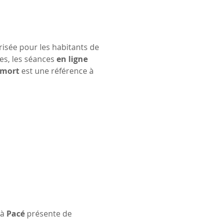
risée pour les habitants de 
es, les séances 
en ligne
umort
 est une référence à 
 à 
Pacé
 présente de 