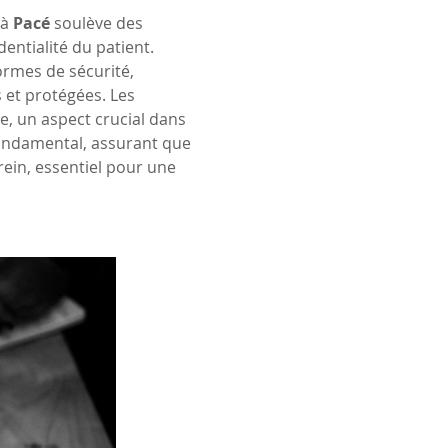
 à 
Pacé
 soulève des 
entialité du patient. 
ormes de sécurité, 
 et protégées. Les 
e, un aspect crucial dans 
ondamental, assurant que 
rein, essentiel pour une 