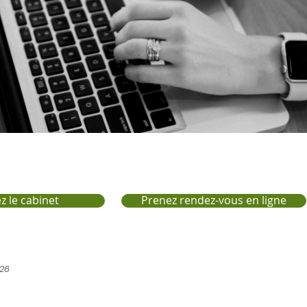
z le cabinet
Prenez rendez-vous en ligne
026