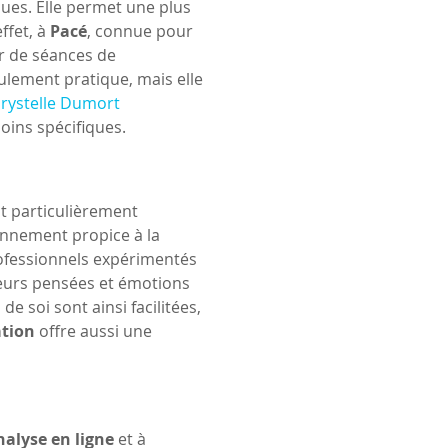
ues. Elle permet une plus 
fet, à 
Pacé
, connue pour 
r de séances de 
ulement pratique, mais elle 
rystelle Dumort 
oins spécifiques. 
st particulièrement 
nnement propice à la 
rofessionnels expérimentés 
leurs pensées et émotions 
e soi sont ainsi facilitées, 
ation
 offre aussi une 
alyse en ligne
 et à 