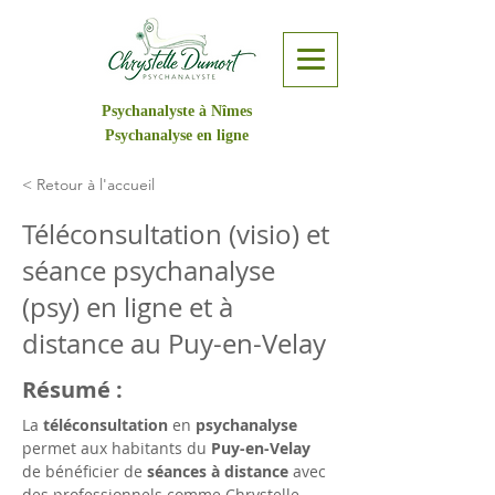
Psychanalyste à Nîmes
Psychanalyse en ligne
< Retour à l'accueil
Téléconsultation (visio) et
séance psychanalyse
(psy) en ligne et à
distance au Puy-en-Velay
Résumé :
La 
téléconsultation
 en 
psychanalyse
permet aux habitants du 
Puy-en-Velay
de bénéficier de 
séances à distance
 avec 
des professionnels comme Chrystelle 