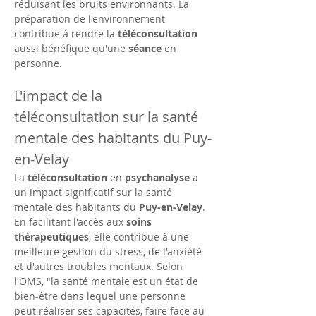
réduisant les bruits environnants. La 
préparation de l'environnement 
contribue à rendre la 
téléconsultation
aussi bénéfique qu'une 
séance
 en 
personne.
L'impact de la 
téléconsultation sur la santé 
mentale des habitants du Puy-
en-Velay
La 
téléconsultation
 en 
psychanalyse
 a 
un impact significatif sur la santé 
mentale des habitants du 
Puy-en-Velay
. 
En facilitant l'accès aux 
soins 
thérapeutiques
, elle contribue à une 
meilleure gestion du stress, de l'anxiété 
et d'autres troubles mentaux. Selon 
l'OMS, "la santé mentale est un état de 
bien-être dans lequel une personne 
peut réaliser ses capacités, faire face au 