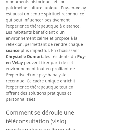
monuments historiques et son 
patrimoine culturel unique. Puy-en-Velay 
est aussi un centre spirituel reconnu, ce 
qui peut influencer positivement 
l'expérience thérapeutique à distance. 
Les habitants bénéficient d'un 
environnement calme et propice à la 
réflexion, permettant de rendre chaque 
séance
 plus impactful. En choisissant 
Chrystelle Dumort
, les résidents du 
Puy-
en-Velay
 peuvent tirer parti de cet 
environnement tout en profitant de 
l'expertise d'une psychanalyste 
reconnue. Ce cadre unique enrichit 
l'expérience thérapeutique tout en 
offrant des solutions pratiques et 
personnalisées.
Comment se déroule une 
téléconsultation (visio) 
psychanalyse en ligne et à 