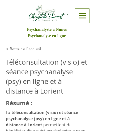
Psychanalyste à Nîmes
Psychanalyse en ligne
< Retour à l'accueil
Téléconsultation (visio) et
séance psychanalyse
(psy) en ligne et à
distance à Lorient
Résumé :
La 
téléconsultation (visio) et séance 
psychanalyse (psy) en ligne et à 
distance à Lorient
 permettent de 
bénéficier d’un suivi psychologique sans 