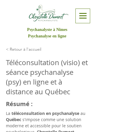
Psychanalyste à Nîmes
Psychanalyse en ligne
< Retour à l'accueil
Téléconsultation (visio) et
séance psychanalyse
(psy) en ligne et à
distance au Québec
Résumé :
La 
téléconsultation en psychanalyse
 au 
Québec
 s'impose comme une solution 
moderne et accessible pour le soutien 
psychologique. 
Chrystelle Dumort
, 