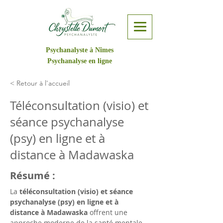
Psychanalyste à Nîmes
Psychanalyse en ligne
< Retour à l'accueil
Téléconsultation (visio) et
séance psychanalyse
(psy) en ligne et à
distance à Madawaska
Résumé :
La 
téléconsultation (visio) et séance 
psychanalyse (psy) en ligne et à 
distance à Madawaska
 offrent une 
approche moderne de la santé mentale. 