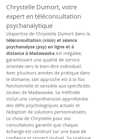
Chrystelle Dumort, votre 
expert en téléconsultation 
psychanalytique
L'expertise de Chrystelle Dumort dans la 
téléconsultation (visio) et séance 
psychanalyse (psy) en ligne et à 
distance à Madawaska
 est inégalée, 
garantissant une qualité de service 
orientée vers le bien-être individuel. 
Avec plusieurs années de pratique dans 
le domaine, son approche est à la fois 
fonctionnelle et sensible aux spécificités 
locales de Madawaska. Sa méthode 
inclut une compréhension approfondie 
des défis psychologiques actuels et 
l’adoption de solutions personnalisées. 
Le choix de Chrystelle pour vos 
consultations garantit que chaque 
échange est construit sur une base de 
confiance et respect mutuel. Sa pratique 