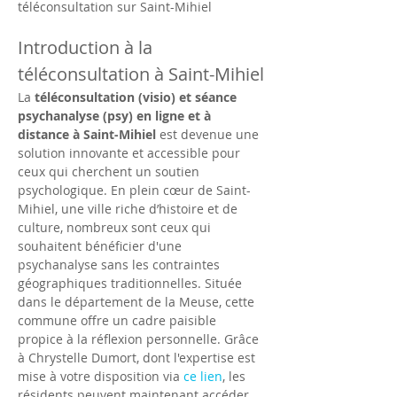
téléconsultation sur Saint-Mihiel
Introduction à la 
téléconsultation à Saint-Mihiel
La 
téléconsultation (visio) et séance 
psychanalyse (psy) en ligne et à 
distance à Saint-Mihiel
 est devenue une 
solution innovante et accessible pour 
ceux qui cherchent un soutien 
psychologique. En plein cœur de Saint-
Mihiel, une ville riche d’histoire et de 
culture, nombreux sont ceux qui 
souhaitent bénéficier d'une 
psychanalyse sans les contraintes 
géographiques traditionnelles. Située 
dans le département de la Meuse, cette 
commune offre un cadre paisible 
propice à la réflexion personnelle. Grâce 
à Chrystelle Dumort, dont l'expertise est 
mise à votre disposition via 
ce lien
, les 
résidents peuvent maintenant accéder 