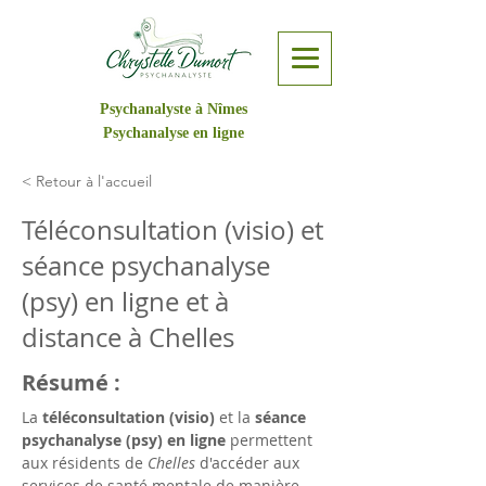
Psychanalyste à Nîmes
Psychanalyse en ligne
< Retour à l'accueil
Téléconsultation (visio) et
séance psychanalyse
(psy) en ligne et à
distance à Chelles
Résumé :
La 
téléconsultation (visio)
 et la 
séance 
psychanalyse (psy) en ligne
 permettent 
aux résidents de 
Chelles
 d'accéder aux 
services de santé mentale de manière 