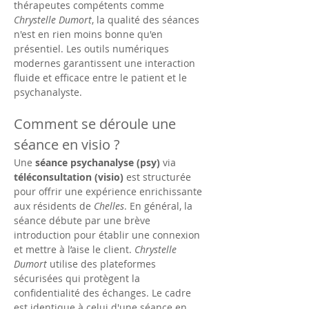
thérapeutes compétents comme 
Chrystelle Dumort
, la qualité des séances 
n'est en rien moins bonne qu'en 
présentiel. Les outils numériques 
modernes garantissent une interaction 
fluide et efficace entre le patient et le 
psychanalyste.
Comment se déroule une 
séance en visio ?
Une 
séance psychanalyse (psy)
 via 
téléconsultation (visio)
 est structurée 
pour offrir une expérience enrichissante 
aux résidents de 
Chelles
. En général, la 
séance débute par une brève 
introduction pour établir une connexion 
et mettre à l’aise le client. 
Chrystelle 
Dumort
 utilise des plateformes 
sécurisées qui protègent la 
confidentialité des échanges. Le cadre 
est identique à celui d'une séance en 