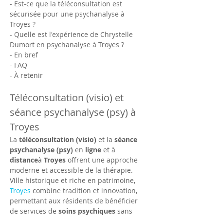
- Est-ce que la téléconsultation est 
sécurisée pour une psychanalyse à 
Troyes ?
- Quelle est l'expérience de Chrystelle 
Dumort en psychanalyse à Troyes ?
- En bref
- FAQ
- À retenir
Téléconsultation (visio) et 
séance psychanalyse (psy) à 
Troyes
La 
téléconsultation (visio)
 et la 
séance 
psychanalyse (psy)
 en 
ligne
 et à 
distance
à 
Troyes
 offrent une approche 
moderne et accessible de la thérapie. 
Ville historique et riche en patrimoine, 
Troyes
 combine tradition et innovation, 
permettant aux résidents de bénéficier 
de services de 
soins psychiques
 sans 