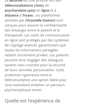
La 
sécurité
 est une priorité lors des
téléconsultations (visio)
 de 
psychanalyse (psy)
 en 
ligne
 et à 
distance
 à 
Troyes
. Les plateformes 
utilisées par 
Chrystelle Dumort
 sont 
conçues pour assurer la confidentialité 
des échanges entre le patient et le 
thérapeute. Les outils de communication 
en ligne sont protégés par des systèmes 
de cryptage avancés, garantissant que 
toutes les informations partagées 
restent strictement privées. Les patients 
peuvent ainsi engager des dialogues 
ouverts sans craindre pour la sécurité 
de leurs données personnelles. Cette 
protection rigoureuse rend la 
téléconsultation une option fiable pour 
ceux souhaitant entamer un parcours 
psychanalytique serein.
Quelle est l'expérience de 