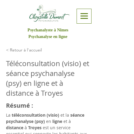
Psychanalyste à Nîmes
Psychanalyse en ligne
< Retour à l'accueil
Téléconsultation (visio) et
séance psychanalyse
(psy) en ligne et à
distance à Troyes
Résumé :
La 
téléconsultation (visio)
 et la 
séance 
psychanalyse (psy)
 en 
ligne
 et à 
distance
 à 
Troyes
 est un service 
essentiel qui connecte les habitants aux 