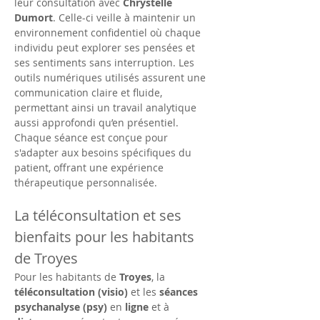
leur consultation avec 
Chrystelle 
Dumort
. Celle-ci veille à maintenir un 
environnement confidentiel où chaque 
individu peut explorer ses pensées et 
ses sentiments sans interruption. Les 
outils numériques utilisés assurent une 
communication claire et fluide, 
permettant ainsi un travail analytique 
aussi approfondi qu’en présentiel. 
Chaque séance est conçue pour 
s'adapter aux besoins spécifiques du 
patient, offrant une expérience 
thérapeutique personnalisée.
La téléconsultation et ses 
bienfaits pour les habitants 
de Troyes
Pour les habitants de 
Troyes
, la 
téléconsultation (visio)
 et les 
séances 
psychanalyse (psy)
 en 
ligne
 et à 