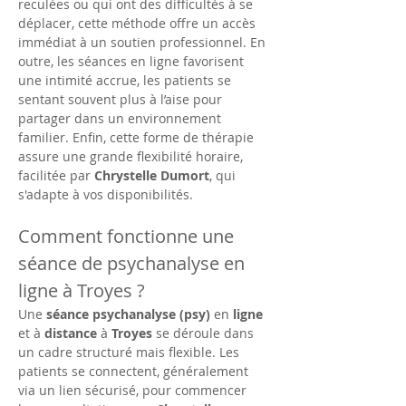
reculées ou qui ont des difficultés à se 
déplacer, cette méthode offre un accès 
immédiat à un soutien professionnel. En 
outre, les séances en ligne favorisent 
une intimité accrue, les patients se 
sentant souvent plus à l’aise pour 
partager dans un environnement 
familier. Enfin, cette forme de thérapie 
assure une grande flexibilité horaire, 
facilitée par 
Chrystelle Dumort
, qui 
s'adapte à vos disponibilités.
Comment fonctionne une 
séance de psychanalyse en 
ligne à Troyes ?
Une 
séance psychanalyse (psy)
 en 
ligne
et à 
distance
 à 
Troyes
 se déroule dans 
un cadre structuré mais flexible. Les 
patients se connectent, généralement 
via un lien sécurisé, pour commencer 