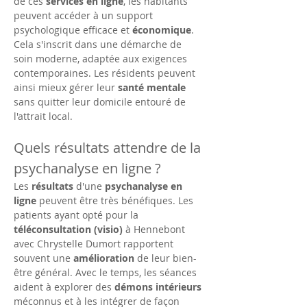
de ces 
services en ligne
, les habitants 
peuvent accéder à un support 
psychologique efficace et 
économique
. 
Cela s'inscrit dans une démarche de 
soin moderne, adaptée aux exigences 
contemporaines. Les résidents peuvent 
ainsi mieux gérer leur 
santé mentale
sans quitter leur domicile entouré de 
l'attrait local.
Quels résultats attendre de la 
psychanalyse en ligne ?
Les 
résultats
 d'une 
psychanalyse en 
ligne
 peuvent être très bénéfiques. Les 
patients ayant opté pour la 
téléconsultation (visio)
 à Hennebont 
avec Chrystelle Dumort rapportent 
souvent une 
amélioration
 de leur bien-
être général. Avec le temps, les séances 
aident à explorer des 
démons intérieurs
méconnus et à les intégrer de façon 