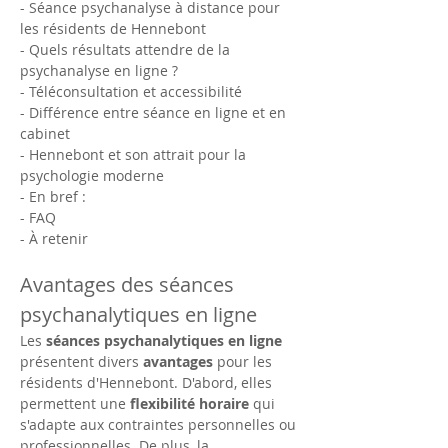
- Séance psychanalyse à distance pour 
les résidents de Hennebont
- Quels résultats attendre de la 
psychanalyse en ligne ?
- Téléconsultation et accessibilité
- Différence entre séance en ligne et en 
cabinet
- Hennebont et son attrait pour la 
psychologie moderne
- En bref :
- FAQ
- À retenir
Avantages des séances 
psychanalytiques en ligne
Les 
séances psychanalytiques en ligne
présentent divers 
avantages
 pour les 
résidents d'Hennebont. D'abord, elles 
permettent une 
flexibilité horaire
 qui 
s'adapte aux contraintes personnelles ou 
professionnelles. De plus, la 