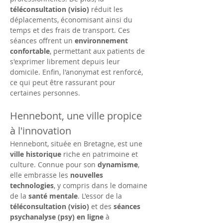
téléconsultation (visio)
 réduit les 
déplacements, économisant ainsi du 
temps et des frais de transport. Ces 
séances offrent un 
environnement 
confortable
, permettant aux patients de 
s'exprimer librement depuis leur 
domicile. Enfin, l'anonymat est renforcé, 
ce qui peut être rassurant pour 
certaines personnes.
Hennebont, une ville propice 
à l'innovation
Hennebont, située en Bretagne, est une 
ville historique
 riche en patrimoine et 
culture. Connue pour son 
dynamisme
, 
elle embrasse les 
nouvelles 
technologies
, y compris dans le domaine 
de la 
santé mentale
. L'essor de la 
téléconsultation (visio)
 et des 
séances 
psychanalyse (psy) en ligne
 à 