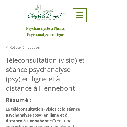
Psychanalyste à Nîmes
Psychanalyse en ligne
< Retour à l'accueil
Téléconsultation (visio) et
séance psychanalyse
(psy) en ligne et à
distance à Hennebont
Résumé :
La 
téléconsultation (visio)
 et la 
séance 
psychanalyse (psy) en ligne et à 
distance à Hennebont
 offrent une 
approche moderne pour améliorer le 