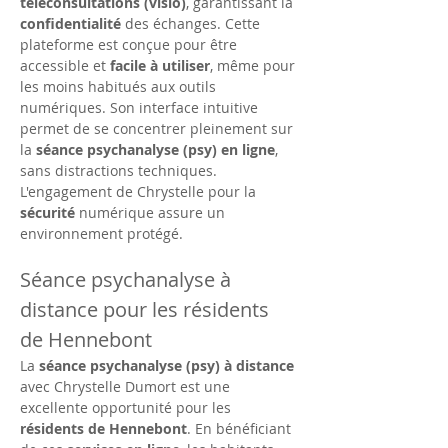
téléconsultations (visio)
, garantissant la 
confidentialité
 des échanges. Cette 
plateforme est conçue pour être 
accessible et 
facile à utiliser
, même pour 
les moins habitués aux outils 
numériques. Son interface intuitive 
permet de se concentrer pleinement sur 
la 
séance psychanalyse (psy) en ligne
, 
sans distractions techniques. 
L'engagement de Chrystelle pour la 
sécurité
 numérique assure un 
environnement protégé.
Séance psychanalyse à 
distance pour les résidents 
de Hennebont
La 
séance psychanalyse (psy) à distance
avec Chrystelle Dumort est une 
excellente opportunité pour les 
résidents de Hennebont
. En bénéficiant 