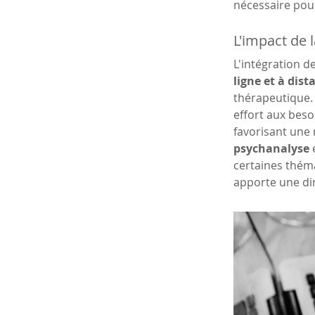
nécessaire pou
L'impact de l
L'intégration d
ligne et à dis
thérapeutique. 
effort aux beso
favorisant une 
psychanalyse
 
certaines thém
apporte une dim