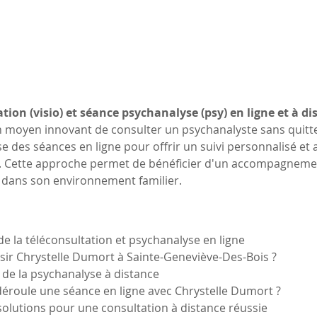
tion (visio) et séance psychanalyse (psy) en ligne et à di
n moyen innovant de consulter un psychanalyste sans quitter
des séances en ligne pour offrir un suivi personnalisé et 
. Cette approche permet de bénéficier d'un accompagnemen
t dans son environnement familier.
 de la téléconsultation et psychanalyse en ligne
sir Chrystelle Dumort à Sainte-Geneviève-Des-Bois ?
 de la psychanalyse à distance
éroule une séance en ligne avec Chrystelle Dumort ?
 solutions pour une consultation à distance réussie