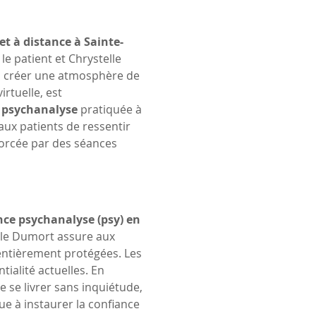
et à distance à Sainte-
le patient et Chrystelle 
 à créer une atmosphère de 
rtuelle, est 
 
psychanalyse
 pratiquée à 
aux patients de ressentir 
forcée par des séances 
ance psychanalyse (psy) en 
lle Dumort assure aux 
entièrement protégées. Les 
ialité actuelles. En 
 se livrer sans inquiétude, 
ue à instaurer la confiance 