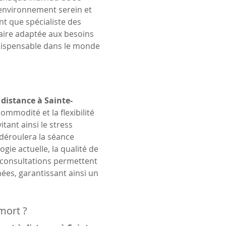
environnement serein et 
t que spécialiste des 
oraire adaptée aux besoins 
ndispensable dans le monde 
 distance à Sainte-
ommodité et la flexibilité 
tant ainsi le stress 
 déroulera la séance 
gie actuelle, la qualité de 
s consultations permettent 
ées, garantissant ainsi un 
mort ?