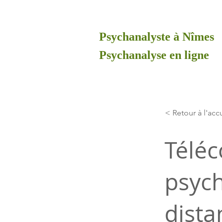
Psychanalyste à Nîmes
Psychanalyse en ligne
< Retour à l'acc
Téléc
psych
dista