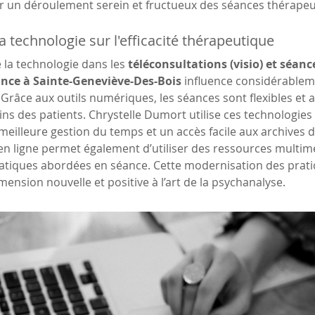
r un déroulement serein et fructueux des séances thérapeu
a technologie sur l'efficacité thérapeutique
e la technologie dans les 
téléconsultations (visio) et séanc
tance à Sainte-Geneviève-Des-Bois
 influence considérablemen
Grâce aux outils numériques, les séances sont flexibles et a
ins des patients. Chrystelle Dumort utilise ces technologies 
meilleure gestion du temps et un accès facile aux archives d
en ligne permet également d’utiliser des ressources multi
atiques abordées en séance. Cette modernisation des prat
ension nouvelle et positive à l’art de la psychanalyse.