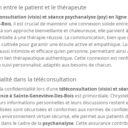
 entre le patient et le thérapeute
onsultation (visio) et séance psychanalyse (psy) en ligne 
-Bois
, il est crucial de maintenir une connexion solide entre 
à son approche bienveillante et chaleureuse, elle parvient
ntielle à une thérapie réussie. La communication, bien que vi
cultivée pour garantir une écoute active et empathique. La
aussi intimiste et efficace qu’en personne, permettant ainsi 
’un lien thérapeutique authentique. Cette connexion est ren
n suivi personnalisé, adaptés aux besoins de chacun.
alité dans la téléconsultation
a confidentialité lors d’une 
téléconsultation (visio) et sé
tance à Sainte-Geneviève-Des-Bois
 est primordiale. Chryste
urs informations personnelles et leurs discussions restent 
lisées sont sécurisées et conformes aux normes de confident
 environnement virtuel sécurisé, elle permet aux patients de
 dans le cadre de la 
psychanalyse
. Cette assurance contrib