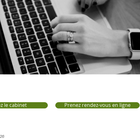
z le cabinet
Prenez rendez-vous en ligne
026