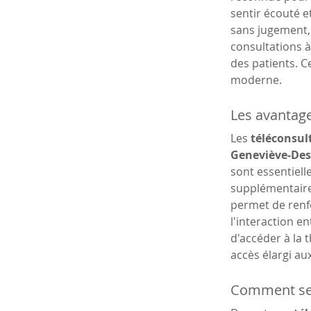
sentir écouté 
sans jugement, 
consultations à 
des patients. C
moderne.
Les avantage
Les 
téléconsult
Geneviève-Des
sont essentielle
supplémentaire 
permet de renfo
l'interaction ent
d'accéder à la 
accès élargi au
Comment se 