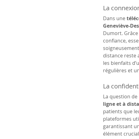
La connexion
Dans une 
téléc
Geneviève-Des
Dumort. Grâce 
confiance, esse
soigneusement 
distance reste 
les bienfaits d
régulières et u
La confidenti
La question de l
ligne et à dis
patients que le
plateformes uti
garantissant un
élément crucial