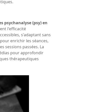
tiques.
es psychanalyse (psy) en 
t l'efficacité 
ccessibles, s'adaptant sans 
pour enrichir les séances, 
es sessions passées. La 
médias pour approfondir 
iques thérapeutiques 