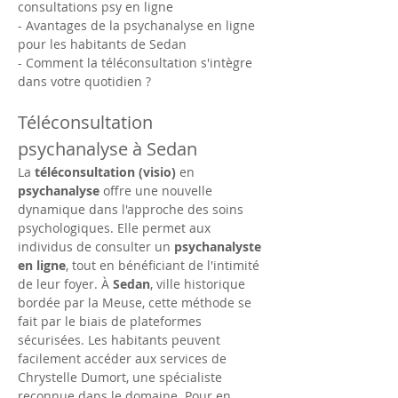
consultations psy en ligne
- Avantages de la psychanalyse en ligne 
pour les habitants de Sedan
- Comment la téléconsultation s'intègre 
dans votre quotidien ?
Téléconsultation 
psychanalyse à Sedan
La 
téléconsultation
(visio)
 en 
psychanalyse
 offre une nouvelle 
dynamique dans l'approche des soins 
psychologiques. Elle permet aux 
individus de consulter un 
psychanalyste 
en ligne
, tout en bénéficiant de l'intimité 
de leur foyer. À 
Sedan
, ville historique 
bordée par la Meuse, cette méthode se 
fait par le biais de plateformes 
sécurisées. Les habitants peuvent 
facilement accéder aux services de 
Chrystelle Dumort, une spécialiste 
reconnue dans le domaine. Pour en 