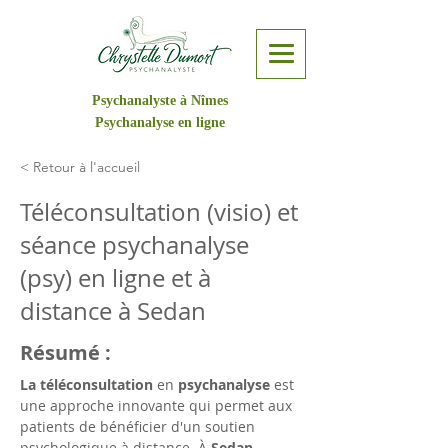
Psychanalyste à Nîmes
Psychanalyse en ligne
< Retour à l'accueil
Téléconsultation (visio) et
séance psychanalyse
(psy) en ligne et à
distance à Sedan
Résumé :
La téléconsultation
 en 
psychanalyse
 est 
une approche innovante qui permet aux 
patients de bénéficier d'un soutien 
psychologique à distance. À 
Sedan
, 