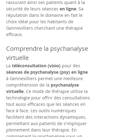
rassurant ainsi ses patients quant à la 
sécurité de leurs séances 
en ligne
. Sa 
réputation dans le domaine en fait le 
choix idéal pour les habitants de 
Gennevilliers cherchant une thérapie 
efficace.
Comprendre la psychanalyse 
virtuelle
La 
téléconsultation (visio)
 pour des 
séances de psychanalyse (psy) en ligne
à Gennevilliers permet une meilleure 
compréhension de la 
psychanalyse 
virtuelle
. Ce mode de thérapie utilise la 
technologie pour offrir des consultations 
tout aussi efficaces que les séances en 
face à face. Les outils numériques 
facilitent des interactions dynamiques, 
permettant aux patients de s'impliquer 
pleinement dans leur thérapie. En 
comprenant la psychanalyse sous un 