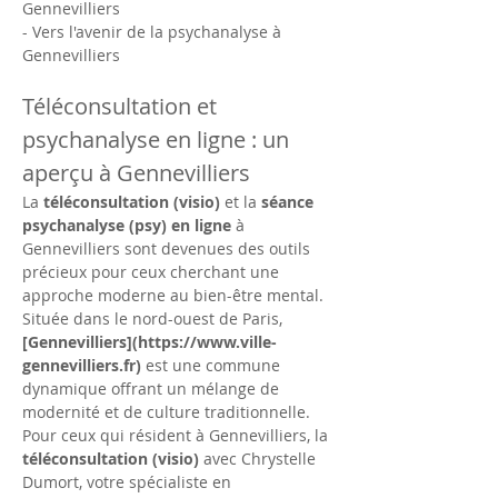
Gennevilliers
- Vers l'avenir de la psychanalyse à 
Gennevilliers
Téléconsultation et 
psychanalyse en ligne : un 
aperçu à Gennevilliers
La 
téléconsultation (visio)
 et la 
séance 
psychanalyse (psy) en ligne
 à 
Gennevilliers sont devenues des outils 
précieux pour ceux cherchant une 
approche moderne au bien-être mental. 
Située dans le nord-ouest de Paris, 
[Gennevilliers](https://www.ville-
gennevilliers.fr)
 est une commune 
dynamique offrant un mélange de 
modernité et de culture traditionnelle. 
Pour ceux qui résident à Gennevilliers, la 
téléconsultation (visio)
 avec Chrystelle 
Dumort, votre spécialiste en 