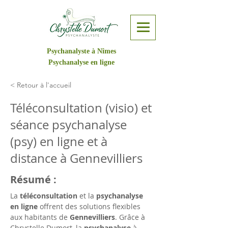
Psychanalyste à Nîmes
Psychanalyse en ligne
< Retour à l'accueil
Téléconsultation (visio) et
séance psychanalyse
(psy) en ligne et à
distance à Gennevilliers
Résumé :
La 
téléconsultation
 et la 
psychanalyse 
en ligne
 offrent des solutions flexibles 
aux habitants de 
Gennevilliers
. Grâce à 
Chrystelle Dumort, la 
psychanalyse
 à 