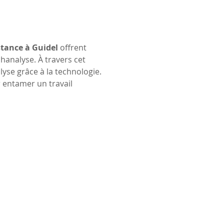
stance à Guidel
 offrent 
analyse. À travers cet 
yse grâce à la technologie. 
 entamer un travail 