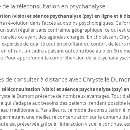
 de la téléconsultation en psychanalyse
tion (visio) et séance psychanalyse (psy) en ligne et à di
e révolution dans l'accès aux soins psychologiques. Ce fo
'un suivi régulier sans contrainte géographique, ce qui est c
rurales ou ayant des agendas chargés. En choisissant Chrys
 expertise de qualité tout en profitant du confort de leurs ma
é en offrant un cadre apaisant qui contribue au bien-être me
ace. Pour approfondir la compréhension de la psychanalyse,
s de consulter à distance avec Chrystelle Dumor
 
téléconsultation (visio) et séance psychanalyse (psy) en 
rystelle Dumort présente de nombreux avantages. Tout d'ab
aire qui s'adapte aux besoins des patients, rendant possible 
eau traditionnels. Par ailleurs, ce mode de consultation élimi
ermettant une meilleure concentration sur le contenu de la
ute est préservée grâce à l'interaction visuelle continue, es