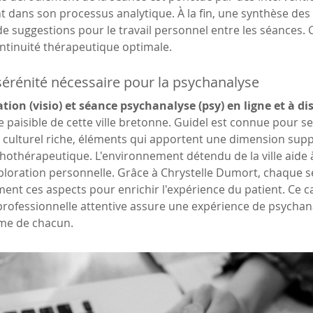
nt dans son processus analytique. À la fin, une synthèse des
 suggestions pour le travail personnel entre les séances. 
ntinuité thérapeutique optimale.
 sérénité nécessaire pour la psychanalyse
tion (visio) et séance psychanalyse (psy) en ligne et à di
 paisible de cette ville bretonne. Guidel est connue pour s
 culturel riche, éléments qui apportent une dimension supp
othérapeutique. L'environnement détendu de la ville aide 
xploration personnelle. Grâce à Chrystelle Dumort, chaque s
ment ces aspects pour enrichir l'expérience du patient. Ce 
rofessionnelle attentive assure une expérience de psychana
hme de chacun.