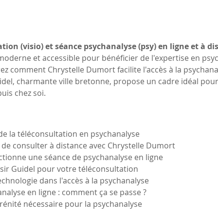
tion (visio) et séance psychanalyse (psy) en ligne et à di
derne et accessible pour bénéficier de l'expertise en psych
rez comment Chrystelle Dumort facilite l'accès à la psychanal
uidel, charmante ville bretonne, propose un cadre idéal pour
uis chez soi.
de la téléconsultation en psychanalyse
 de consulter à distance avec Chrystelle Dumort
tionne une séance de psychanalyse en ligne
sir Guidel pour votre téléconsultation
 technologie dans l'accès à la psychanalyse
nalyse en ligne : comment ça se passe ?
sérénité nécessaire pour la psychanalyse