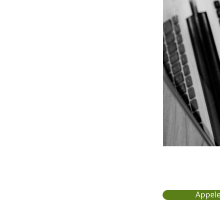
Appele