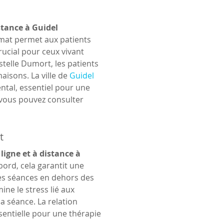
stance à Guidel
rmat permet aux patients 
rucial pour ceux vivant 
telle Dumort, les patients 
isons. La ville de 
Guidel
ntal, essentiel pour une 
 vous pouvez consulter 
t
ligne et à distance à 
ord, cela garantit une 
les séances en dehors des 
ne le stress lié aux 
 séance. La relation 
sentielle pour une thérapie 