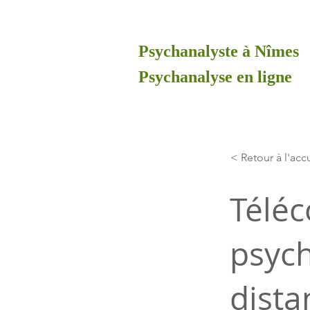
Psychanalyste à Nîmes
Psychanalyse en ligne
< Retour à l'acc
Téléc
psych
dista