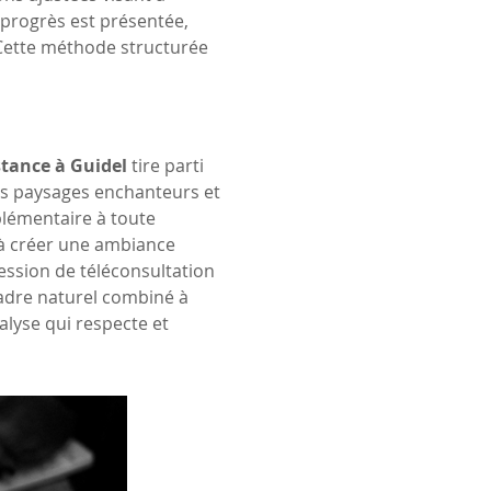
 progrès est présentée, 
Cette méthode structurée 
stance à Guidel
 tire parti 
es paysages enchanteurs et 
lémentaire à toute 
à créer une ambiance 
ession de téléconsultation 
cadre naturel combiné à 
lyse qui respecte et 