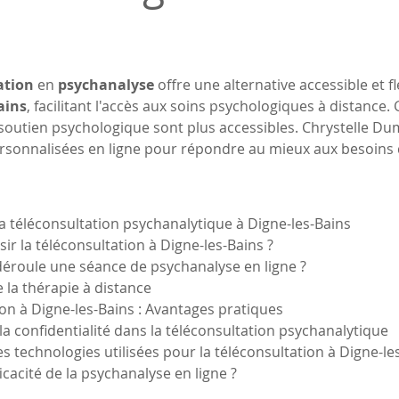
ation
 en 
psychanalyse
 offre une alternative accessible et f
ains
, facilitant l'accès aux soins psychologiques à distance. 
soutien psychologique sont plus accessibles. Chrystelle Dum
rsonnalisées en ligne pour répondre au mieux aux besoins 
 téléconsultation psychanalytique à Digne-les-Bains
sir la téléconsultation à Digne-les-Bains ?
éroule une séance de psychanalyse en ligne ?
de la thérapie à distance
ion à Digne-les-Bains : Avantages pratiques
 la confidentialité dans la téléconsultation psychanalytique
les technologies utilisées pour la téléconsultation à Digne-le
fficacité de la psychanalyse en ligne ?