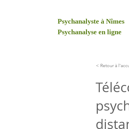
Psychanalyste à Nîmes
Psychanalyse en ligne
< Retour à l'acc
Téléc
psych
dista