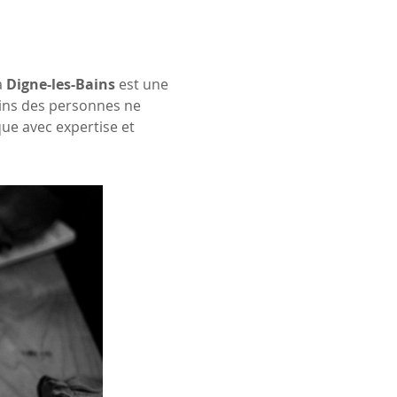
à 
Digne-les-Bains
 est une 
oins des personnes ne 
ue avec expertise et 