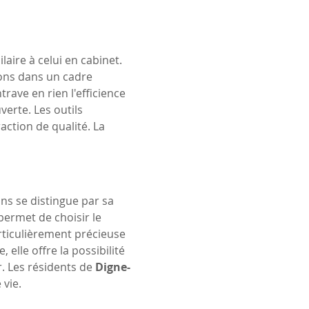
laire à celui en cabinet. 
ions dans un cadre 
trave en rien l'efficience 
erte. Les outils 
ction de qualité. La 
ins se distingue par sa 
permet de choisir le 
articulièrement précieuse 
elle offre la possibilité 
. Les résidents de 
Digne-
 vie.