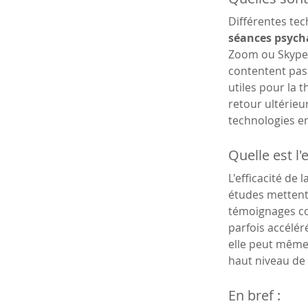
Différentes tec
séances psych
Zoom ou Skype 
contentent pas 
utiles pour la 
retour ultérieu
technologies e
Quelle est l'
L'efficacité de la
études mettent 
témoignages co
parfois accélér
elle peut même 
haut niveau de 
En bref :