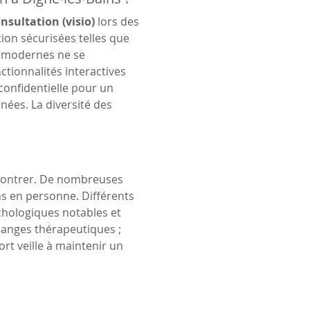
nsultation (visio)
 lors des 
on sécurisées telles que 
s modernes ne se 
ctionnalités interactives 
confidentielle pour un 
ées. La diversité des 
montrer. De nombreuses 
s en personne. Différents 
hologiques notables et 
hanges thérapeutiques ; 
t veille à maintenir un 