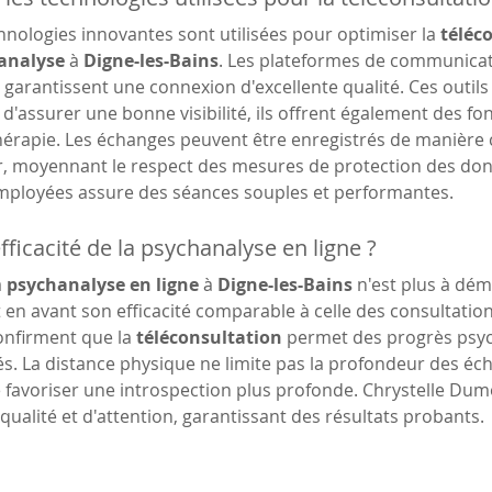
hnologies innovantes sont utilisées pour optimiser la 
téléco
analyse
 à 
Digne-les-Bains
. Les plateformes de communicati
garantissent une connexion d'excellente qualité. Ces outil
d'assurer une bonne visibilité, ils offrent également des fon
thérapie. Les échanges peuvent être enregistrés de manière 
r, moyennant le respect des mesures de protection des donn
mployées assure des séances souples et performantes.
efficacité de la psychanalyse en ligne ?
 
psychanalyse en ligne
 à 
Digne-les-Bains
 n'est plus à dé
en avant son efficacité comparable à celle des consultation
nfirment que la 
téléconsultation
 permet des progrès psyc
és. La distance physique ne limite pas la profondeur des éc
favoriser une introspection plus profonde. Chrystelle Dumor
qualité et d'attention, garantissant des résultats probants.