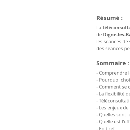
Résumé :
La 
téléconsult
de 
Digne-les-B
les séances de 
des séances pe
Sommaire :
- Comprendre la
- Pourquoi choi
- Comment se d
- La flexibilité 
- Téléconsultat
- Les enjeux de
- Quelles sont 
- Quelle est l'e
- En bref