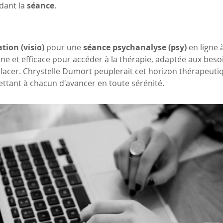
ant la 
séance
.
tion (visio)
 pour une 
séance psychanalyse (psy)
 en ligne 
ne et efficace pour accéder à la thérapie, adaptée aux bes
acer. Chrystelle Dumort peuplerait cet horizon thérapeutiq
ttant à chacun d'avancer en toute sérénité.