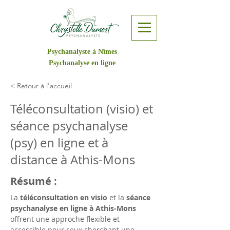
Psychanalyste à Nîmes
Psychanalyse en ligne
< Retour à l'accueil
Téléconsultation (visio) et
séance psychanalyse
(psy) en ligne et à
distance à Athis-Mons
Résumé :
La 
téléconsultation en visio
 et la 
séance 
psychanalyse en ligne à Athis-Mons
offrent une approche flexible et 
accessible pour ceux cherchant une 