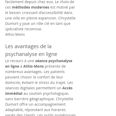
facilement depuis chez eux. Le choix de 
ces 
méthodes modernes
 est motivé par 
le besoin croissant d'accessibilité dans 
une ville en pleine expansion. Chrystelle 
Dumort y joue un rôle clé en tant que 
spécialiste reconnue.
Athis-Mons
Les avantages de la 
psychanalyse en ligne
Le recours à une 
séance psychanalyse 
en ligne
 à 
Athis-Mons
 présente de 
nombreux avantages. Les patients 
peuvent choisir le confort de leur 
domicile, évitant le stress du trajet. Les 
séances digitales permettent un 
Accès 
immédiat
 au soutien psychologique, 
sans barrière géographique. Chrystelle 
Dumort offre un accompagnement 
adaptable, répondant aux horaires 
variés des clients. Les outils numériques 