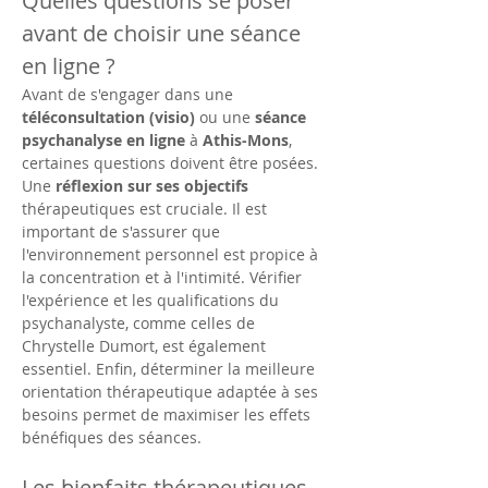
Quelles questions se poser 
avant de choisir une séance 
en ligne ?
Avant de s'engager dans une 
téléconsultation (visio)
 ou une 
séance 
psychanalyse en ligne
 à 
Athis-Mons
, 
certaines questions doivent être posées. 
Une 
réflexion sur ses objectifs
thérapeutiques est cruciale. Il est 
important de s'assurer que 
l'environnement personnel est propice à 
la concentration et à l'intimité. Vérifier 
l'expérience et les qualifications du 
psychanalyste, comme celles de 
Chrystelle Dumort, est également 
essentiel. Enfin, déterminer la meilleure 
orientation thérapeutique adaptée à ses 
besoins permet de maximiser les effets 
bénéfiques des séances.
Les bienfaits thérapeutiques 