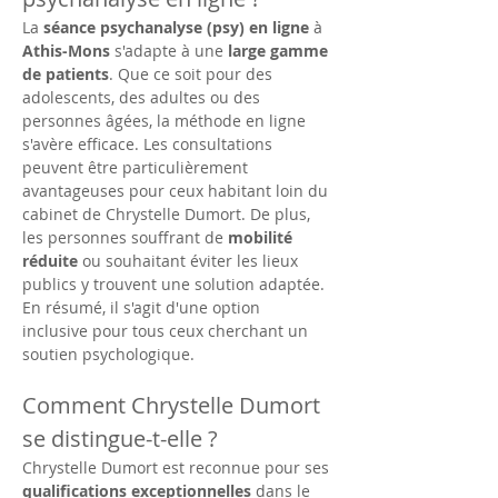
La 
séance psychanalyse (psy) en ligne
 à 
Athis-Mons
 s'adapte à une 
large gamme 
de patients
. Que ce soit pour des 
adolescents, des adultes ou des 
personnes âgées, la méthode en ligne 
s'avère efficace. Les consultations 
peuvent être particulièrement 
avantageuses pour ceux habitant loin du 
cabinet de Chrystelle Dumort. De plus, 
les personnes souffrant de 
mobilité 
réduite
 ou souhaitant éviter les lieux 
publics y trouvent une solution adaptée. 
En résumé, il s'agit d'une option 
inclusive pour tous ceux cherchant un 
soutien psychologique.
Comment Chrystelle Dumort 
se distingue-t-elle ?
Chrystelle Dumort est reconnue pour ses 
qualifications exceptionnelles
 dans le 