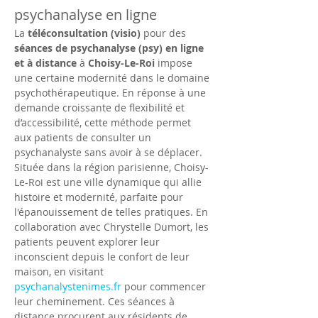
psychanalyse en ligne
La 
téléconsultation (visio)
 pour des 
séances de psychanalyse (psy) en ligne 
et à distance
 à 
Choisy-Le-Roi
 impose 
une certaine modernité dans le domaine 
psychothérapeutique. En réponse à une 
demande croissante de flexibilité et 
d’accessibilité, cette méthode permet 
aux patients de consulter un 
psychanalyste sans avoir à se déplacer. 
Située dans la région parisienne, Choisy-
Le-Roi est une ville dynamique qui allie 
histoire et modernité, parfaite pour 
l'épanouissement de telles pratiques. En 
collaboration avec Chrystelle Dumort, les 
patients peuvent explorer leur 
inconscient depuis le confort de leur 
maison, en visitant 
psychanalystenimes.fr
 pour commencer 
leur cheminement. Ces séances à 
distance procurent aux résidents de 