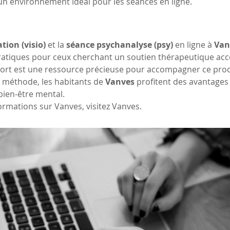
 un environnement idéal pour les séances en ligne.
tion (visio)
 et la 
séance psychanalyse (psy)
 en ligne à 
Van
tiques pour ceux cherchant un soutien thérapeutique acces
ort est une ressource précieuse pour accompagner ce proce
 méthode, les habitants de 
Vanves
 profitent des avantages
bien-être mental.
ormations sur Vanves, visitez Vanves.