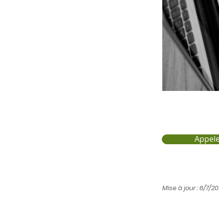
Appele
Mise à jour : 6/7/2