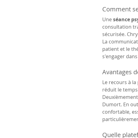
Comment se 
Une 
séance ps
consultation t
sécurisée. Chry
La communicatio
patient et le t
s'engager dans
Avantages de
Le recours à la 
réduit le temps
Deuxièmement, i
Dumort. En outr
confortable, es
particulièremen
Quelle plate