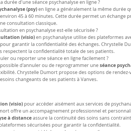
la durée d'une séance psychanalyse en ligne ?
ychanalyse (psy)
 en ligne a généralement la même durée q
t environ 45 à 60 minutes. Cette durée permet un échange p
une consultation classique.
ultation en psychanalyse est-elle sécurisée ?
ultation (visio)
 en psychanalyse utilise des plateformes av
s pour garantir la confidentialité des échanges. Chrystelle Du
 respectent la confidentialité totale de ses patients.
uler ou reporter une séance en ligne facilement ?
ait possible d'annuler ou de reprogrammer une 
séance psych
exibilité. Chrystelle Dumort propose des options de rendez-v
besoins changeants de ses patients à Vanves.
ion (visio)
 pour accéder aisément aux services de psychana
umort offre un accompagnement professionnel et personnali
se à distance
 assure la continuité des soins sans contrai
 plateformes sécurisées pour garantir la confidentialité.