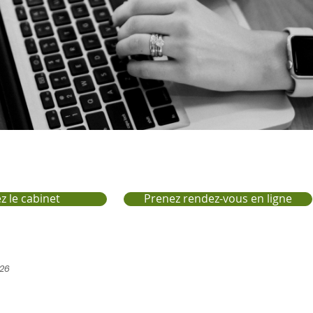
z le cabinet
Prenez rendez-vous en ligne
026