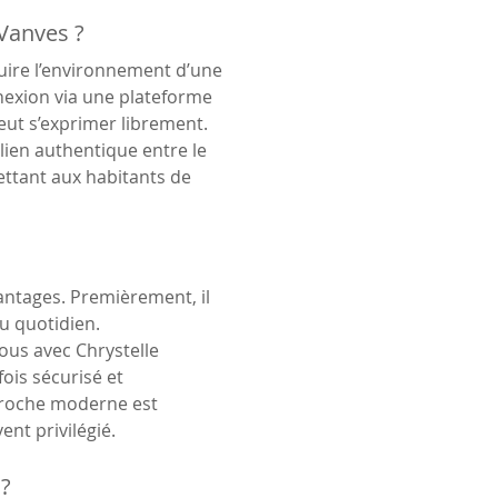
Vanves ?
uire l’environnement d’une 
nexion via une plateforme 
eut s’exprimer librement. 
lien authentique entre le 
ettant aux habitants de 
ntages. Premièrement, il 
u quotidien. 
ous avec Chrystelle 
ois sécurisé et 
pproche moderne est 
ent privilégié.
 ?