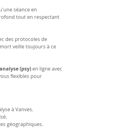
u'une séance en 
rofond tout en respectant 
ec des protocoles de 
mort veille toujours à ce 
analyse (psy)
 en ligne avec 
ous flexibles pour 
lyse à Vanves.
sé.
ntes géographiques.