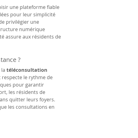
oisir une plateforme fiable 
s pour leur simplicité 
de privilégier une 
structure numérique 
ité assure aux résidents de 
stance ?
la 
téléconsultation 
t respecte le rythme de 
iques pour garantir 
rt, les résidents de 
s quitter leurs foyers. 
que les consultations en 