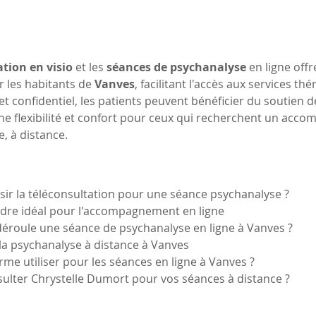
ation en visio
 et les 
séances de psychanalyse
 en ligne off
r les habitants de 
Vanves
, facilitant l'accès aux services t
et confidentiel, les patients peuvent bénéficier du soutien 
ne flexibilité et confort pour ceux qui recherchent un acc
, à distance.
sir la téléconsultation pour une séance psychanalyse ?
cadre idéal pour l'accompagnement en ligne
éroule une séance de psychanalyse en ligne à Vanves ?
la psychanalyse à distance à Vanves
orme utiliser pour les séances en ligne à Vanves ?
sulter Chrystelle Dumort pour vos séances à distance ?