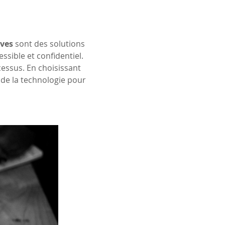
ves
 sont des solutions 
sible et confidentiel. 
ssus. En choisissant 
 de la technologie pour 