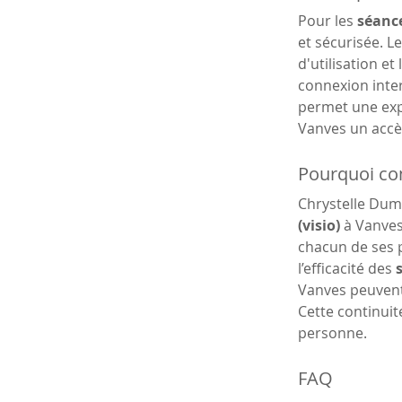
Pour les 
séance
et sécurisée. 
d'utilisation et
connexion inter
permet une exp
Vanves un accès
Pourquoi con
Chrystelle Dum
(visio)
 à Vanves
chacun de ses p
l’efficacité des 
Vanves peuvent
Cette continuit
personne.
FAQ