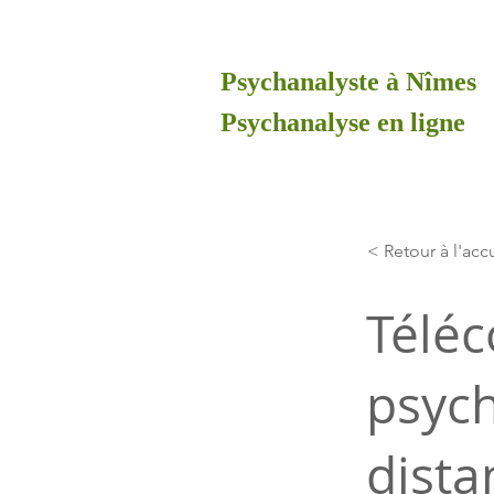
Psychanalyste à Nîmes
Psychanalyse en ligne
< Retour à l'acc
Téléc
psych
dista