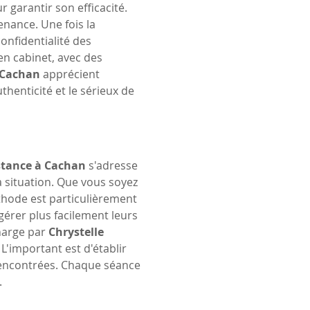
r garantir son efficacité. 
nance. Une fois la 
onfidentialité des 
n cabinet, avec des 
Cachan
 apprécient 
enticité et le sérieux de 
istance à Cachan
 s'adresse 
 situation. Que vous soyez 
méthode est particulièrement 
 gérer plus facilement leurs 
harge par 
Chrystelle 
. L'important est d'établir 
 rencontrées. Chaque séance 
.