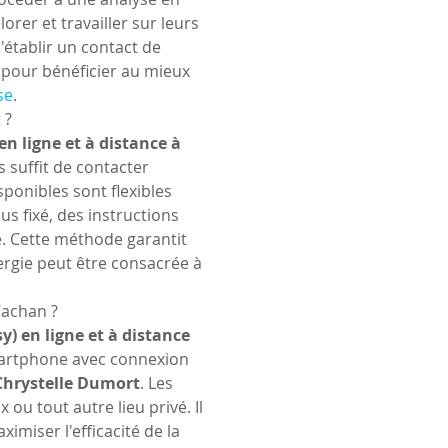
orer et travailler sur leurs 
'établir un contact de 
 pour bénéficier au mieux 
se
.
 ?
en ligne et à distance à 
s suffit de contacter 
ponibles sont flexibles 
us fixé, des instructions 
e. Cette méthode garantit 
nergie peut être consacrée à 
Cachan ?
y) en ligne et à distance 
smartphone avec connexion 
Chrystelle Dumort
. Les 
ou tout autre lieu privé. Il 
imiser l'efficacité de la 