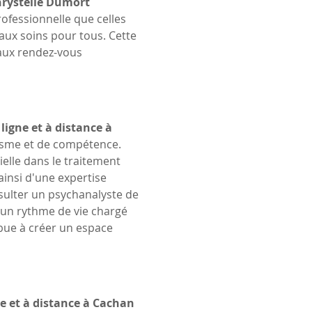
rystelle Dumort 
ofessionnelle que celles 
 aux soins pour tous. Cette 
aux rendez-vous 
ligne et à distance à 
isme et de compétence. 
lle dans le traitement 
ainsi d'une expertise 
sulter un psychanalyste de 
 un rythme de vie chargé 
bue à créer un espace 
ne et à distance à Cachan