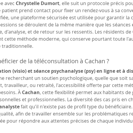
e avec 
Chrystelle Dumort
, elle suit un protocole précis pou
e patient prend contact pour fixer un rendez-vous à sa conve
fiée, une plateforme sécurisée est utilisée pour garantir la c
sessions se déroulent de la même manière que les séances e
, d'analyse, et de retour sur les ressentis. Les résidents de 
t cette méthode moderne, qui conserve pourtant toute l'auth
 traditionnelle.
éficier de la téléconsultation à Cachan ?
tion (visio) et séance psychanalyse (psy) en ligne et à d
e recherchant un soutien psychologique, quelle que soit sa
, travailleur, ou retraité, l'accessibilité offerte par cette 
esoins. À 
Cachan
, cette flexibilité permet aux habitants de
sonnelles et professionnelles. La diversité des cas pris en c
analyste
 fait qu'il n'existe pas de profil type du bénéficiaire
ualité, afin de travailler ensemble sur les problématiques
sée pour répondre aux attentes précises de chaque individu