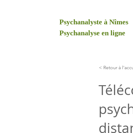
Psychanalyste à Nîmes
Psychanalyse en ligne
< Retour à l'acc
Téléc
psych
dista