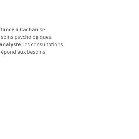
istance à Cachan
 se 
 soins psychologiques. 
analyste
, les consultations 
 répond aux besoins 