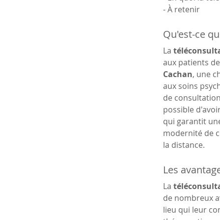
- À retenir
Qu'est-ce que
La 
téléconsulta
aux patients de
Cachan
, une c
aux soins psych
de consultation
possible d'avoi
qui garantit un
modernité de ce
la distance.
Les avantage
La 
téléconsulta
de nombreux avan
lieu qui leur c