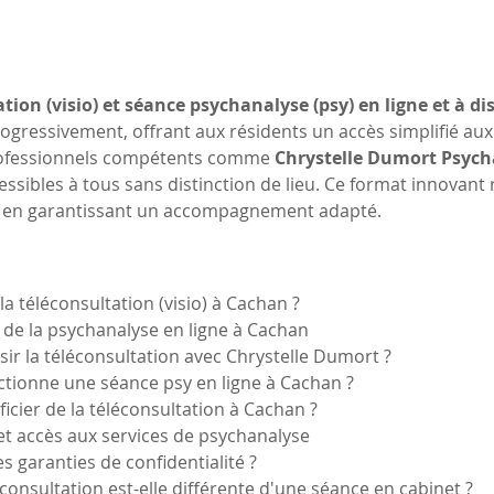
tion (visio) et séance psychanalyse (psy) en ligne et à d
gressivement, offrant aux résidents un accès simplifié aux
rofessionnels compétents comme 
Chrystelle Dumort Psych
ssibles à tous sans distinction de lieu. Ce format innovant
 en garantissant un accompagnement adapté.
la téléconsultation (visio) à Cachan ?
 de la psychanalyse en ligne à Cachan
sir la téléconsultation avec Chrystelle Dumort ?
tionne une séance psy en ligne à Cachan ?
ficier de la téléconsultation à Cachan ?
e et accès aux services de psychanalyse
es garanties de confidentialité ?
léconsultation est-elle différente d'une séance en cabinet ?