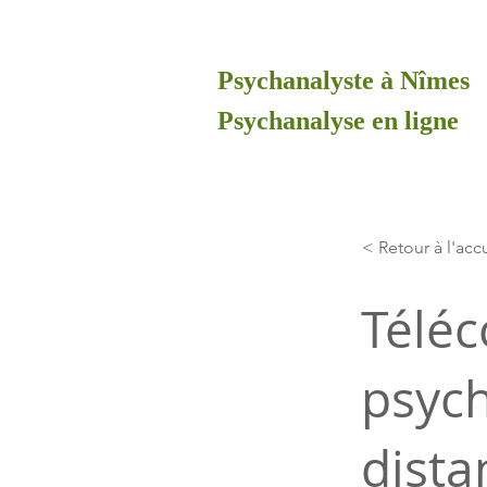
Psychanalyste à Nîmes
Psychanalyse en ligne
< Retour à l'acc
Téléc
psych
dist