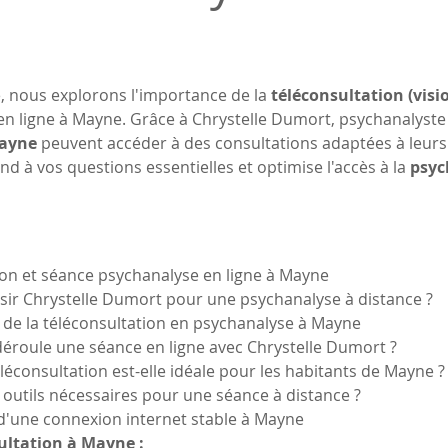
e, nous explorons l'importance de la 
téléconsultation (visio
en ligne à Mayne. Grâce à Chrystelle Dumort, psychanalyste
ayne
 peuvent accéder à des consultations adaptées à leurs
nd à vos questions essentielles et optimise l'accès à la 
psyc
ion et séance psychanalyse en ligne à Mayne
sir Chrystelle Dumort pour une psychanalyse à distance ?
 de la téléconsultation en psychanalyse à Mayne
éroule une séance en ligne avec Chrystelle Dumort ?
éléconsultation est-elle idéale pour les habitants de Mayne ?
s outils nécessaires pour une séance à distance ?
 d'une connexion internet stable à Mayne
ultation à Mayne :