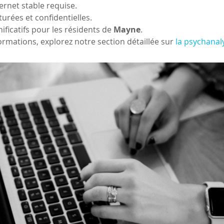
ernet stable requise.
turées et confidentielles.
ificatifs pour les résidents de 
Mayne
.
ormations, explorez notre section détaillée sur 
la psychanal