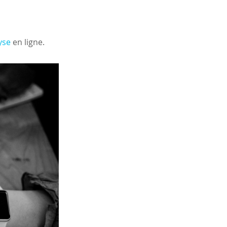
yse
 en ligne.