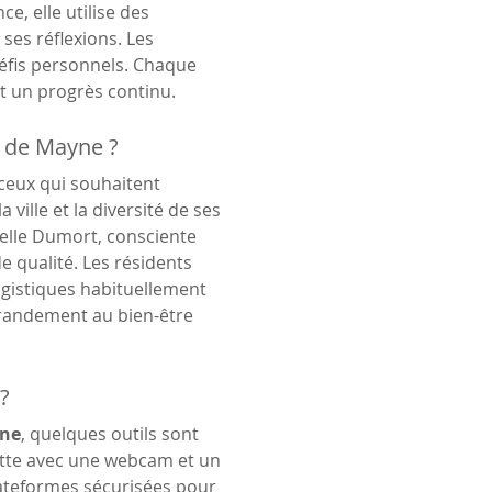
e, elle utilise des 
ses réflexions. Les 
 défis personnels. Chaque 
t un progrès continu.
s de Mayne ?
 ceux qui souhaitent 
a ville et la diversité de ses 
telle Dumort, consciente 
de qualité. Les résidents 
ogistiques habituellement 
grandement au bien-être 
?
ne
, quelques outils sont 
ette avec une webcam et un 
ateformes sécurisées pour 