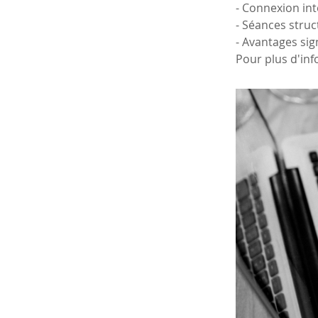
- Connexion int
- Séances struc
- Avantages sign
Pour plus d'inf