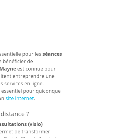
sentielle pour les 
séances 
 bénéficier de 
Mayne
 est connue pour 
itent entreprendre une 
 services en ligne. 
t essentiel pour quiconque 
on 
site internet
.
distance ?
sultations (visio)
permet de transformer 