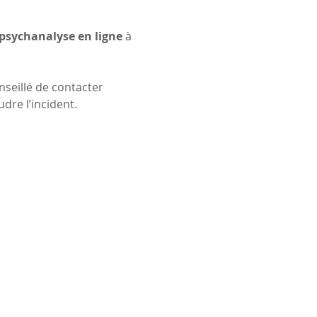
psychanalyse en ligne
 à 
conseillé de contacter 
udre l’incident.