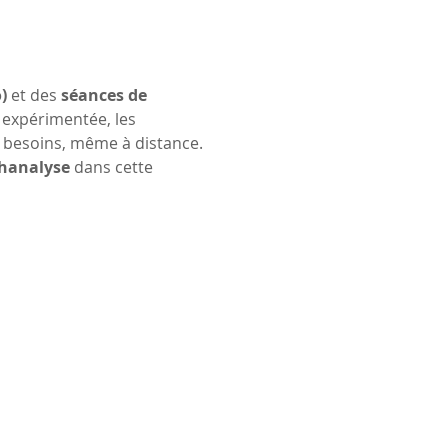
)
 et des 
séances de 
 expérimentée, les 
 besoins, même à distance. 
hanalyse
 dans cette 