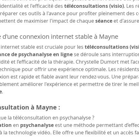
dentialité et l'efficacité des 
téléconsultations (visio)
. Les 
éparer ces outils à l'avance pour profiter pleinement des 
mettent de maximiser l'impact de chaque 
séance
 et d'assur
 d'une connexion internet stable à Mayne
nternet stable est cruciale pour les 
téléconsultations (vis
ance de psychanalyse en ligne
 se déroule sans interruption
idité et l’efficacité de la thérapie. Chrystelle Dumort met l’a
 technique pour offrir une expérience optimale. Les résident
ion est rapide et fiable avant leur rendez-vous. Une prépa
lement améliorer l'expérience et permettre de tirer le meil
e
.
sultation à Mayne :
ue la téléconsultation en psychanalyse ?
ation
 en 
psychanalyse
 est une méthode permettant d’effec
 la technologie vidéo. Elle offre une flexibilité et un accès fa