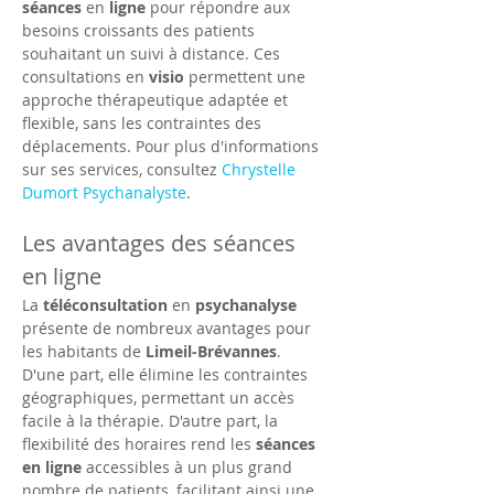
séances
 en 
ligne
 pour répondre aux 
besoins croissants des patients 
souhaitant un suivi à distance. Ces 
consultations en 
visio
 permettent une 
approche thérapeutique adaptée et 
flexible, sans les contraintes des 
déplacements. Pour plus d'informations 
sur ses services, consultez 
Chrystelle 
Dumort Psychanalyste
.
Les avantages des séances 
en ligne
La 
téléconsultation
 en 
psychanalyse
présente de nombreux avantages pour 
les habitants de 
Limeil-Brévannes
. 
D'une part, elle élimine les contraintes 
géographiques, permettant un accès 
facile à la thérapie. D'autre part, la 
flexibilité des horaires rend les 
séances 
en ligne
 accessibles à un plus grand 
nombre de patients, facilitant ainsi une 