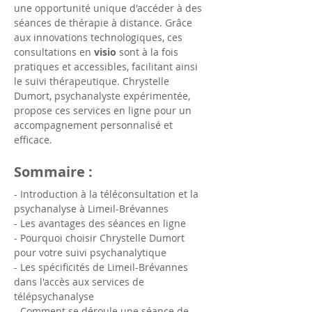
une opportunité unique d'accéder à des 
séances de thérapie à distance. Grâce 
aux innovations technologiques, ces 
consultations en 
visio
 sont à la fois 
pratiques et accessibles, facilitant ainsi 
le suivi thérapeutique. Chrystelle 
Dumort, psychanalyste expérimentée, 
propose ces services en ligne pour un 
accompagnement personnalisé et 
efficace.
Sommaire :
- Introduction à la téléconsultation et la 
psychanalyse à Limeil-Brévannes
- Les avantages des séances en ligne
- Pourquoi choisir Chrystelle Dumort 
pour votre suivi psychanalytique
- Les spécificités de Limeil-Brévannes 
dans l'accès aux services de 
télépsychanalyse
- Comment se déroule une séance de 