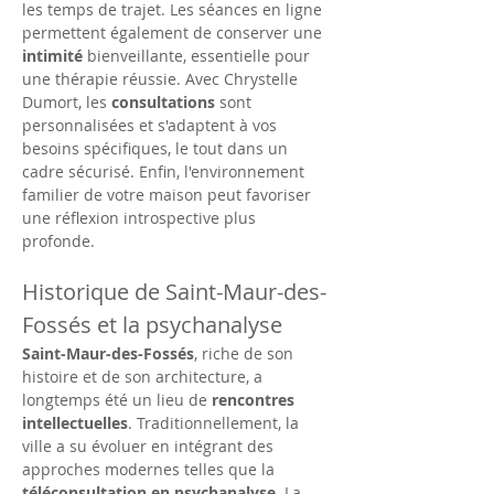
les temps de trajet. Les séances en ligne 
permettent également de conserver une 
intimité
 bienveillante, essentielle pour 
une thérapie réussie. Avec Chrystelle 
Dumort, les 
consultations
 sont 
personnalisées et s'adaptent à vos 
besoins spécifiques, le tout dans un 
cadre sécurisé. Enfin, l'environnement 
familier de votre maison peut favoriser 
une réflexion introspective plus 
profonde.
Historique de Saint-Maur-des-
Fossés et la psychanalyse
Saint-Maur-des-Fossés
, riche de son 
histoire et de son architecture, a 
longtemps été un lieu de 
rencontres 
intellectuelles
. Traditionnellement, la 
ville a su évoluer en intégrant des 
approches modernes telles que la 
téléconsultation en psychanalyse
. La 