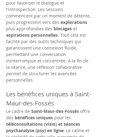
pour favoriser le dialogue et 
l'introspection. Les sessions 
commencent par un moment de détente, 
puis progressent vers des 
explorations
plus approfondies des 
blocages
 et 
aspirations personnelles
. Tout cela est 
facilité par des outils techniques qui 
garantissent une connexion fluide, 
permettant une conversation 
ininterrompue et concentrée. À la fin de 
la séance, une réflexion collaborative 
permet de structurer les avancées 
personnelles.
Les bénéfices uniques à Saint-
Maur-des-Fossés
Le cadre de 
Saint-Maur-des-Fossés
 offre 
des 
bénéfices uniques
 pour les 
téléconsultations (visio) et séances 
psychanalyse (psy) en ligne
. Le calme et 
la sérénité de cette ville, parsemée de 