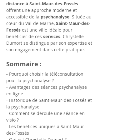
distance à Saint-Maur-des-Fossés
offrent une approche moderne et 
accessible de la 
psychanalyse
. Située au 
cœur du Val-de-Marne, 
Saint-Maur-des-
Fossés
 est une ville idéale pour 
bénéficier de ces 
services
. Chrystelle 
Dumort se distingue par son expertise et 
son engagement dans cette pratique.
Sommaire :
- Pourquoi choisir la téléconsultation 
pour la psychanalyse ?
- Avantages des séances psychanalyse 
en ligne
- Historique de Saint-Maur-des-Fossés et 
la psychanalyse
- Comment se déroule une séance en 
visio ?
- Les bénéfices uniques à Saint-Maur-
des-Fossés
- Qui est Chrystelle Dumort ?