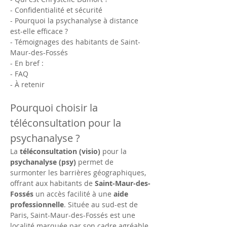
- Confidentialité et sécurité
- Pourquoi la psychanalyse à distance 
est-elle efficace ?
- Témoignages des habitants de Saint-
Maur-des-Fossés
- En bref :
- FAQ
- À retenir
Pourquoi choisir la 
téléconsultation pour la 
psychanalyse ?
La 
téléconsultation (visio)
 pour la 
psychanalyse (psy)
 permet de 
surmonter les barrières géographiques, 
offrant aux habitants de 
Saint-Maur-des-
Fossés
 un accès facilité à une 
aide 
professionnelle
. Située au sud-est de 
Paris, Saint-Maur-des-Fossés est une 
localité marquée par son cadre agréable, 