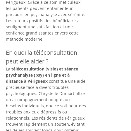
Périgueux. Grâce à ce soin méticuleux, 
les patients peuvent entamer leur 
parcours en psychanalyse avec sérénité. 
Les retours positifs des bénéficiaires 
soulignent une satisfaction et une 
confiance grandissantes envers cette 
méthode moderne.
En quoi la téléconsultation 
peut-elle aider ?
La 
téléconsultation (visio) et séance 
psychanalyse (psy) en ligne et à 
distance à Périgueux
 constitue une aide 
précieuse face à divers troubles 
psychologiques. Chrystelle Dumort offre 
un accompagnement adapté aux 
besoins individuels, que ce soit pour des 
troubles anxieux, dépressifs ou 
relationnels. Les résidents de Périgueux 
trouvent rapidement un soutien, évitant 
les délais souvent longs pour obtenir 