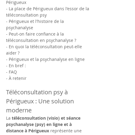
Périgueux
- La place de Périgueux dans l'essor de la 
téléconsultation psy
- Périgueux et l'histoire de la 
psychanalyse
- Peut-on faire confiance à la 
téléconsultation en psychanalyse ?
- En quoi la téléconsultation peut-elle 
aider ?
- Périgueux et la psychanalyse en ligne
- En bref :
- FAQ
- À retenir
Téléconsultation psy à 
Périgueux : Une solution 
moderne 
La 
téléconsultation (visio) et séance 
psychanalyse (psy) en ligne et à 
distance à Périgueux
 représente une 