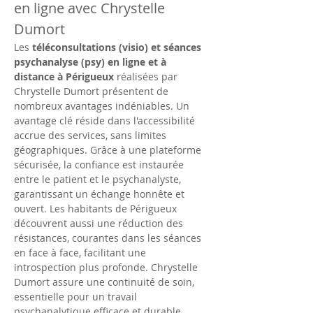
en ligne avec Chrystelle 
Dumort
Les 
téléconsultations (visio) et séances 
psychanalyse (psy) en ligne et à 
distance à Périgueux
 réalisées par 
Chrystelle Dumort présentent de 
nombreux avantages indéniables. Un 
avantage clé réside dans l'accessibilité 
accrue des services, sans limites 
géographiques. Grâce à une plateforme 
sécurisée, la confiance est instaurée 
entre le patient et le psychanalyste, 
garantissant un échange honnête et 
ouvert. Les habitants de Périgueux 
découvrent aussi une réduction des 
résistances, courantes dans les séances 
en face à face, facilitant une 
introspection plus profonde. Chrystelle 
Dumort assure une continuité de soin, 
essentielle pour un travail 
psychanalytique efficace et durable.