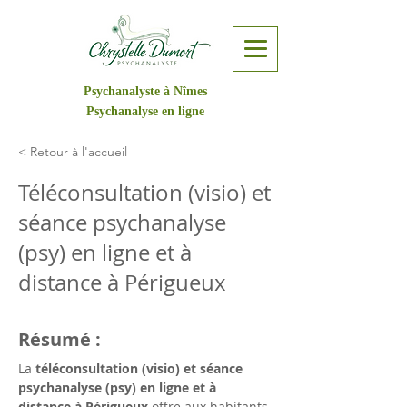
Psychanalyste à Nîmes
Psychanalyse en ligne
< Retour à l'accueil
Téléconsultation (visio) et
séance psychanalyse
(psy) en ligne et à
distance à Périgueux
Résumé :
La 
téléconsultation (visio) et séance 
psychanalyse (psy) en ligne et à 
distance à Périgueux
 offre aux habitants 