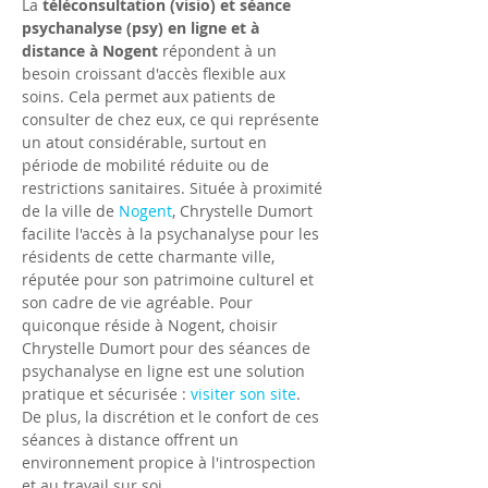
La 
téléconsultation (visio) et séance 
psychanalyse (psy) en ligne et à 
distance à Nogent
 répondent à un 
besoin croissant d'accès flexible aux 
soins. Cela permet aux patients de 
consulter de chez eux, ce qui représente 
un atout considérable, surtout en 
période de mobilité réduite ou de 
restrictions sanitaires. Située à proximité 
de la ville de 
Nogent
, Chrystelle Dumort 
facilite l'accès à la psychanalyse pour les 
résidents de cette charmante ville, 
réputée pour son patrimoine culturel et 
son cadre de vie agréable. Pour 
quiconque réside à Nogent, choisir 
Chrystelle Dumort pour des séances de 
psychanalyse en ligne est une solution 
pratique et sécurisée : 
visiter son site
. 
De plus, la discrétion et le confort de ces 
séances à distance offrent un 
environnement propice à l'introspection 
et au travail sur soi.