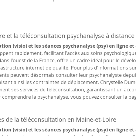
re et la téléconsultation psychanalyse à distance
tion (visio) et les séances psychanalyse (psy) en ligne et
oppent rapidement, facilitant l'accès aux soins psychologiq
 dans l'ouest de la France, offre un cadre idéal pour le déve
rastructure internet de qualité. Pour plus d'informations sur 
dents peuvent désormais consulter leur psychanalyste depuis
isant ainsi les contraintes de déplacement. Chrystelle Dumo
ement ses services de téléconsultation, garantissant un ac
ur comprendre la psychanalyse, vous pouvez consulter la pag
s de la téléconsultation en Maine-et-Loire
tion (visio) et les séances psychanalyse (psy) en ligne et