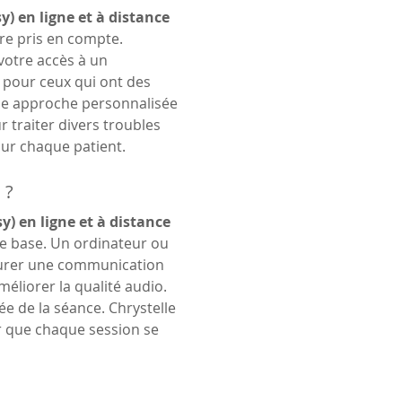
y) en ligne et à distance 
re pris en compte. 
votre accès à un 
e pour ceux qui ont des 
ne approche personnalisée 
 traiter divers troubles 
our chaque patient.
 ?
y) en ligne et à distance 
de base. Un ordinateur ou 
surer une communication 
méliorer la qualité audio. 
e de la séance. Chrystelle 
r que chaque session se 