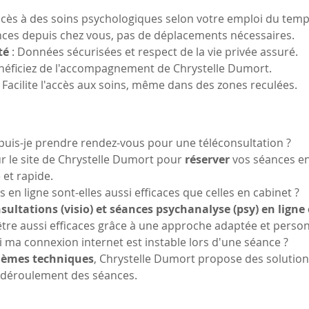
Accès à des soins psychologiques selon votre emploi du temp
ances depuis chez vous, pas de déplacements nécessaires.
té
 : Données sécurisées et respect de la vie privée assuré.
énéficiez de l'accompagnement de Chrystelle Dumort.
: Facilite l'accès aux soins, même dans des zones reculées.
is-je prendre rendez-vous pour une téléconsultation ?
 le site de Chrystelle Dumort pour 
réserver
 vos séances en
 et rapide.
 en ligne sont-elles aussi efficaces que celles en cabinet ?
sultations (visio) et séances psychanalyse (psy) en ligne
être aussi efficaces grâce à une approche adaptée et person
i ma connexion internet est instable lors d'une séance ?
lèmes techniques
, Chrystelle Dumort propose des solution
n déroulement des séances.