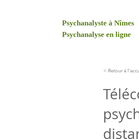
Psychanalyste à Nîmes
Psychanalyse en ligne
< Retour à l'acc
Téléc
psych
dista