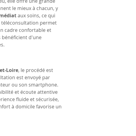
u, elle offre une grande 
nnent le mieux à chacun, y 
médiat
 aux soins, ce qui 
a téléconsultation permet 
un cadre confortable et 
 bénéficient d'une 
s.
et-Loire
, le procédé est 
ultation est envoyé par 
nateur ou son smartphone. 
bilité et écoute attentive 
ience fluide et sécurisée, 
ort à domicile favorise un 