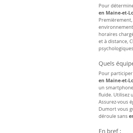
Pour déterminer
en Maine-et-Lo
Premièrement, é
environnement c
horaires charg
et à distance, 
psychologiques.
Quels équipe
Pour participer
en Maine-et-Lo
un smartphone 
fluide. Utilisez
Assurez-vous ég
Dumort vous gui
déroule sans 
e
En bref :