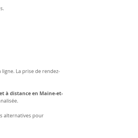
s.
 ligne. La prise de rendez-
 et à distance en Maine-et-
nalisée.
s alternatives pour 