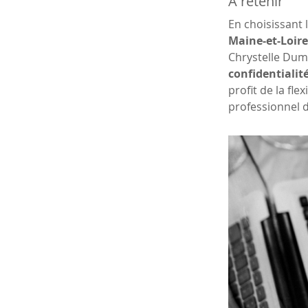
À retenir
En choisissant l
Maine-et-Loire
Chrystelle Dum
confidentialit
profit de la fle
professionnel d