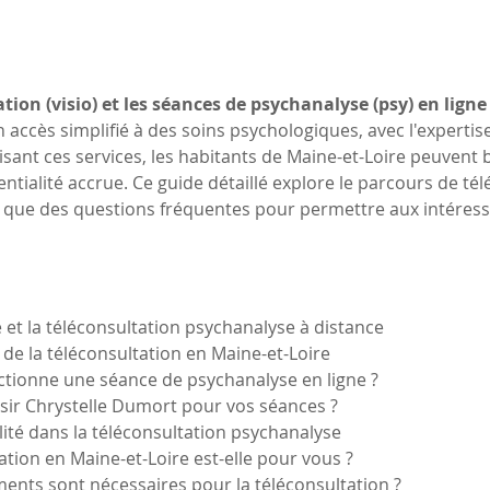
tion (visio) et les séances de psychanalyse (psy) en ligne
n accès simplifié à des soins psychologiques, avec l'expertis
sant ces services, les habitants de Maine-et-Loire peuvent bé
ntialité accrue. Ce guide détaillé explore le parcours de tél
i que des questions fréquentes pour permettre aux intéress
e et la téléconsultation psychanalyse à distance
 de la téléconsultation en Maine-et-Loire
tionne une séance de psychanalyse en ligne ?
sir Chrystelle Dumort pour vos séances ?
alité dans la téléconsultation psychanalyse
tation en Maine-et-Loire est-elle pour vous ?
ents sont nécessaires pour la téléconsultation ?