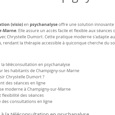
tion (visio)
 en 
psychanalyse
 offre une solution innovante 
r-Marne
. Elle assure un accès facile et flexible aux séances 
vec Chrystelle Dumort. Cette pratique moderne s'adapte au
u, rendant la thérapie accessible à quiconque cherche du s
à la téléconsultation en psychanalyse
ur les habitants de Champigny-sur-Marne
sir Chrystelle Dumort ?
nt des séances en ligne
lyse moderne à Champigny-sur-Marne
et flexibilité des séances
té des consultations en ligne
 à la téléconsultation en psychanalyse