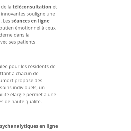
 de la 
téléconsultation
 et 
s innovantes souligne une 
. Les 
séances en ligne
soutien émotionnel à ceux 
derne dans la 
avec ses patients.
alée pour les résidents de 
ettant à chacun de 
Dumort propose des 
soins individuels, un 
ilité élargie permet à une 
s de haute qualité.
sychanalytiques en ligne