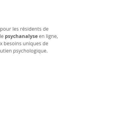
pour les résidents de 
de 
psychanalyse
 en ligne, 
x besoins uniques de 
outien psychologique.