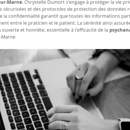
sur-Marne
. Chrystelle Dumort s'engage à protéger la vie pri
s sécurisées et des protocoles de protection des données r
e la confidentialité garantit que toutes les informations par
ment entre le praticien et le patient. La sérénité ainsi assu
uverte et honnête, essentielle à l'efficacité de la 
psychan
-Marne