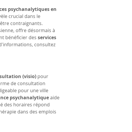
ces psychanalytiques en 
èle crucial dans le 
être contraignants. 
sienne, offre désormais à 
nt bénéficier des 
services 
'informations, consultez 
sultation (visio)
 pour 
orme de consultation 
igeable pour une ville 
ance psychanalytique
 aide 
ité des horaires répond 
 thérapie dans des emplois 