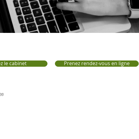
z le cabinet
Prenez rendez-vous en ligne
026