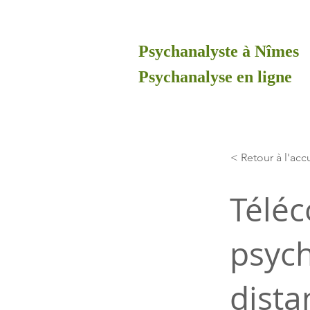
Psychanalyste à Nîmes
Psychanalyse en ligne
< Retour à l'acc
Téléc
psych
dist