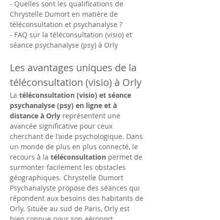
- Quelles sont les qualifications de 
Chrystelle Dumort en matière de 
téléconsultation et psychanalyse ?
- FAQ sur la téléconsultation (visio) et 
séance psychanalyse (psy) à Orly
Les avantages uniques de la 
téléconsultation (visio) à Orly
La 
téléconsultation (visio) et séance 
psychanalyse (psy) en ligne et à 
distance à Orly
 représentent une 
avancée significative pour ceux 
cherchant de l'aide psychologique. Dans 
un monde de plus en plus connecté, le 
recours à la 
téléconsultation
 permet de 
surmonter facilement les obstacles 
géographiques. Chrystelle Dumort 
Psychanalyste propose des séances qui 
répondent aux besoins des habitants de 
Orly. Située au sud de Paris, Orly est 
bien connue pour son aéroport 