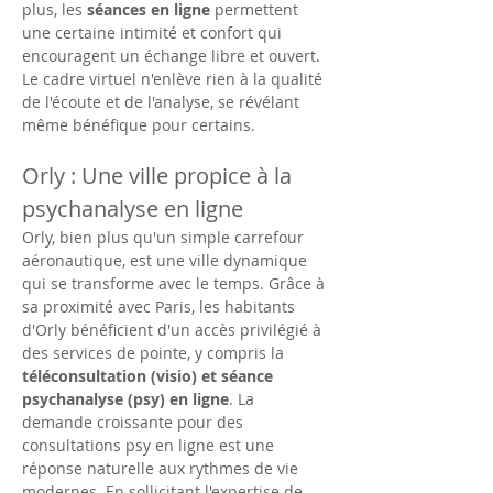
plus, les 
séances en ligne
 permettent 
une certaine intimité et confort qui 
encouragent un échange libre et ouvert. 
Le cadre virtuel n'enlève rien à la qualité 
de l'écoute et de l'analyse, se révélant 
même bénéfique pour certains.
Orly : Une ville propice à la 
psychanalyse en ligne
Orly, bien plus qu'un simple carrefour 
aéronautique, est une ville dynamique 
qui se transforme avec le temps. Grâce à 
sa proximité avec Paris, les habitants 
d'Orly bénéficient d'un accès privilégié à 
des services de pointe, y compris la 
téléconsultation (visio) et séance 
psychanalyse (psy) en ligne
. La 
demande croissante pour des 
consultations psy en ligne est une 
réponse naturelle aux rythmes de vie 
modernes. En sollicitant l'expertise de 