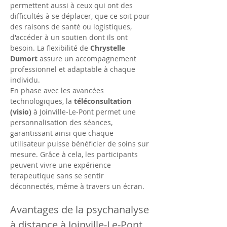
permettent aussi à ceux qui ont des 
difficultés à se déplacer, que ce soit pour 
des raisons de santé ou logistiques, 
d'accéder à un soutien dont ils ont 
besoin. La flexibilité de 
Chrystelle 
Dumort
 assure un accompagnement 
professionnel et adaptable à chaque 
individu.
En phase avec les avancées 
technologiques, la 
téléconsultation 
(visio)
 à Joinville-Le-Pont permet une 
personnalisation des séances, 
garantissant ainsi que chaque 
utilisateur puisse bénéficier de soins sur 
mesure. Grâce à cela, les participants 
peuvent vivre une expérience 
terapeutique sans se sentir 
déconnectés, même à travers un écran.
Avantages de la psychanalyse 
à distance à Joinville-Le-Pont