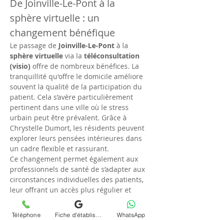
De Joinville-Le-Pont à la 
sphère virtuelle : un 
changement bénéfique
Le passage de 
Joinville-Le-Pont
 à la 
sphère virtuelle
 via la 
téléconsultation 
(visio)
 offre de nombreux bénéfices. La 
tranquillité qu'offre le domicile améliore 
souvent la qualité de la participation du 
patient. Cela s’avère particulièrement 
pertinent dans une ville où le stress 
urbain peut être prévalent. Grâce à 
Chrystelle Dumort, les résidents peuvent 
explorer leurs pensées intérieures dans 
un cadre flexible et rassurant.
Ce changement permet également aux 
professionnels de santé de s’adapter aux 
circonstances individuelles des patients, 
leur offrant un accès plus régulier et 
personnalisé à la 
psychanalyse
. Cela 
facilite une meilleure relation 
Téléphone
Fiche d'établissement Google
WhatsApp