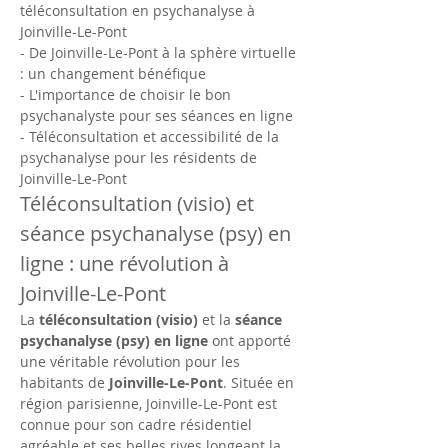
téléconsultation en psychanalyse à 
Joinville-Le-Pont
- De Joinville-Le-Pont à la sphère virtuelle 
: un changement bénéfique
- L'importance de choisir le bon 
psychanalyste pour ses séances en ligne
- Téléconsultation et accessibilité de la 
psychanalyse pour les résidents de 
Joinville-Le-Pont
Téléconsultation (visio) et 
séance psychanalyse (psy) en 
ligne : une révolution à 
Joinville-Le-Pont
La 
téléconsultation (visio)
 et la 
séance 
psychanalyse (psy) en ligne
 ont apporté 
une véritable révolution pour les 
habitants de 
Joinville-Le-Pont
. Située en 
région parisienne, Joinville-Le-Pont est 
connue pour son cadre résidentiel 
agréable et ses belles rives longeant la 