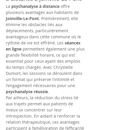
La 
psychanalyse à distance
 offre 
plusieurs avantages aux habitants de 
Joinville-Le-Pont
. Premièrement, elle 
élimine les obstacles liés aux 
déplacements, particulièrement 
avantageux dans cette commune où le 
rythme de vie est effréné. Les 
séances 
en ligne
 permettent également une plus 
grande flexibilité horaire, ce qui est 
essentiel pour ceux ayant des emplois 
du temps chargés. Avec Chrystelle 
Dumort, les sessions se déroulent dans 
un format qui préserve l'intimité et 
l'engagement nécessaires pour une 
psychanalyse réussie
.
Par ailleurs, la réduction du stress lié 
aux trajets permet aux patients de 
mieux se concentrer sur leur 
introspection. En aidant à renforcer la 
relation thérapeutique, ces avantages 
participent à l’amélioration de l’efficacité 