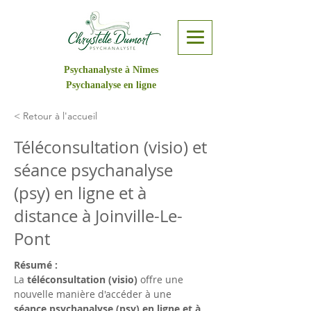
Psychanalyste à Nîmes
Psychanalyse en ligne
< Retour à l'accueil
Téléconsultation (visio) et
séance psychanalyse
(psy) en ligne et à
distance à Joinville-Le-
Pont
Résumé :
La 
téléconsultation (visio)
 offre une 
nouvelle manière d'accéder à une 
séance psychanalyse (psy) en ligne et à 