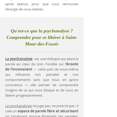
après séance, pour que vous retrouviez
l'énergie de vous réaliser.
Qu'est-ce que la psychanalyse ?
Comprendre pour se libérer à Saint-
Maur-des-Fossés
La psychanalyse
est une thérapie qui place la
parole au cœur du soin. Fondée sur l
'écoute
de l'inconscient
— cette part de nous-même
qui influence nos pensées et nos
comportements sans que nous en ayons
conscience — elle permet de comprendre
l'origine de ce qui vous bloque et de vous en
libérer progressivement.
Le psychanalyste
ne juge pas, ne prescrit pas : il
crée un
espace de parole libre et sécurisant
où l'analysant associe librement ses pensées.