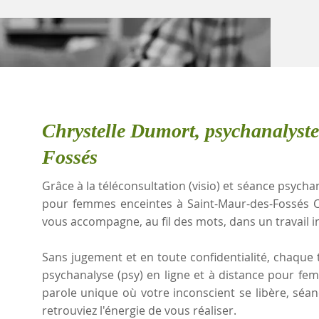
Chrystelle Dumort, psychanalyst
Fossés
Grâce à la téléconsultation (visio) et séance psychan
pour femmes enceintes à Saint-Maur-des-Fossés C
vous accompagne, au fil des mots, dans un travail i
Sans jugement et en toute confidentialité, chaque t
psychanalyse (psy) en ligne et à distance pour f
parole unique où votre inconscient se libère, sé
retrouviez l'énergie de vous réaliser.