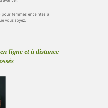
 d'avancer.
nce pour femmes enceintes à
ue vous soyez.
en ligne et à distance
ossés