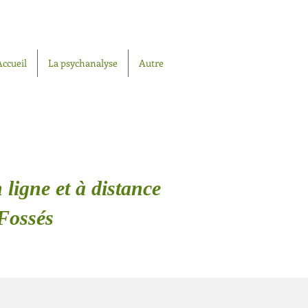
Accueil
La psychanalyse
Autre
 ligne et à distance
Fossés