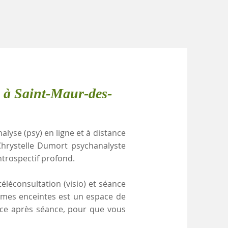
e à Saint-Maur-des-
alyse (psy) en ligne et à distance
hrystelle Dumort psychanalyste
ntrospectif profond.
éléconsultation (visio) et séance
emmes enceintes est un espace de
ance après séance, pour que vous