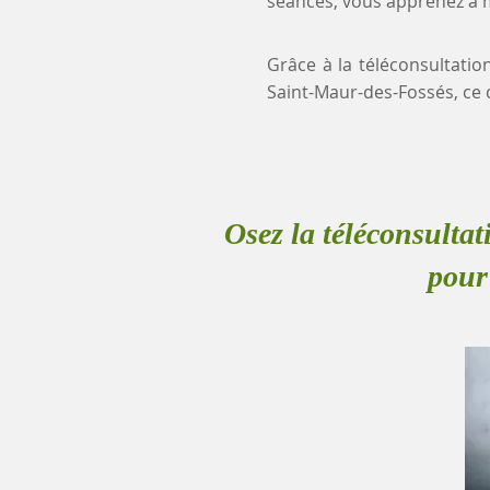
séances, vous apprenez à mi
Grâce à la téléconsultatio
Saint-Maur-des-Fossés, ce
Osez la téléconsultat
pour