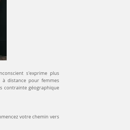
inconscient s'exprime plus
 et à distance pour femmes
ns contrainte géographique
ommencez votre chemin vers