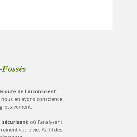
-Fossés
'écoute de l'inconscient
—
 nous en ayons conscience
ogressivement.
t sécurisant
où l'analysant
einent votre vie. Au fil des