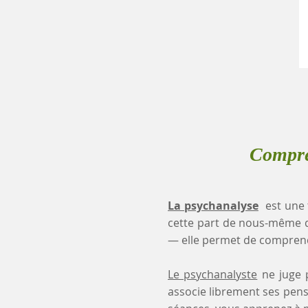
Compre
La psychanalyse
est une 
cette part de nous-même 
— elle permet de comprendr
Le psychanalyste
ne juge p
associe librement ses pensé