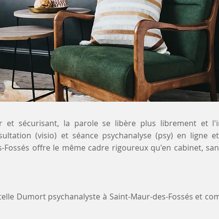
 et sécurisant, la parole se libère plus librement et l'
sultation (visio) et séance psychanalyse (psy) en ligne
s-Fossés offre le même cadre rigoureux qu'en cabinet, sa
stelle Dumort psychanalyste à Saint-Maur-des-Fossés et c