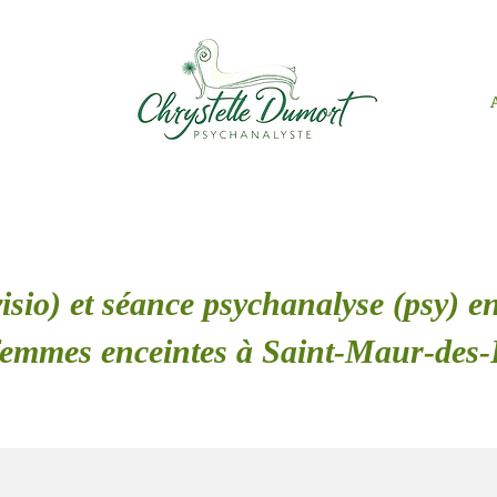
isio) et séance psychanalyse (psy) en
femmes enceintes à Saint-Maur-des-