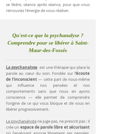
se libère, séance après séance, pour que vous
retrouviez l'énergie de vous réaliser.
Qu'est-ce que la psychanalyse ?
Comprendre pour se libérer à Saint-
Maur-des-Fossés
La psychanalyse
est une thérapie qui place la
parole au cœur du soin. Fondée sur l
'écoute
de l'inconscient
— cette part de nous-même
qui influence nos pensées et nos
comportements sans que nous en ayons
conscience — elle permet de comprendre
l'origine de ce qui vous bloque et de vous en
libérer progressivement.
Le psychanalyste
ne juge pas, ne prescrit pas : il
crée un
espace de parole libre et sécurisant
où l'analysant associe librement ses pensées.