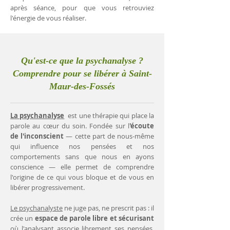
après séance, pour que vous retrouviez
l'énergie de vous réaliser.
Qu'est-ce que la psychanalyse ?
Comprendre pour se libérer à Saint-
Maur-des-Fossés
La psychanalyse
est une thérapie qui place la
parole au cœur du soin. Fondée sur l
'écoute
de l'inconscient
— cette part de nous-même
qui influence nos pensées et nos
comportements sans que nous en ayons
conscience — elle permet de comprendre
l'origine de ce qui vous bloque et de vous en
libérer progressivement.
Le psychanalyste
ne juge pas, ne prescrit pas : il
crée un
espace de parole libre et sécurisant
où l'analysant associe librement ses pensées.