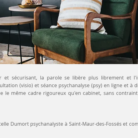
 et sécurisant, la parole se libère plus librement et l'
ultation (visio) et séance psychanalyse (psy) en ligne et à 
re le même cadre rigoureux qu'en cabinet, sans contrain
stelle Dumort psychanalyste à Saint-Maur-des-Fossés et c