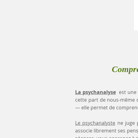
Compre
La psychanalyse
est une 
cette part de nous-même 
— elle permet de comprendr
Le psychanalyste
ne juge p
associe librement ses pensé