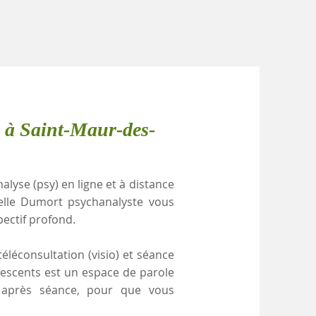
e à Saint-Maur-des-
alyse (psy) en ligne et à distance
elle Dumort psychanalyste vous
pectif profond.
éléconsultation (visio) et séance
lescents est un espace de parole
e après séance, pour que vous