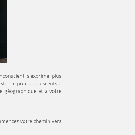
inconscient s'exprime plus
distance pour adolescents à
te géographique et à votre
ommencez votre chemin vers