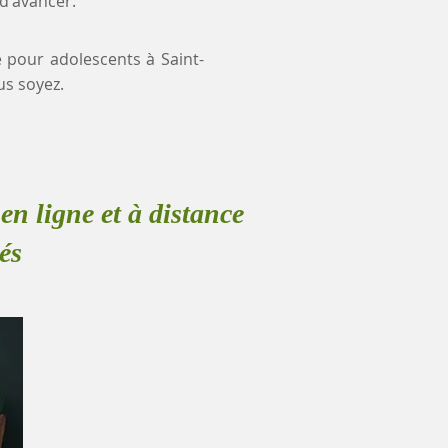
 d'avancer.
e pour adolescents à Saint-
s soyez.
en ligne et à distance
és