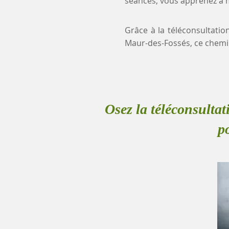
séances, vous apprenez à mi
Grâce à la téléconsultatio
Maur-des-Fossés, ce chemi
Osez la téléconsultat
p