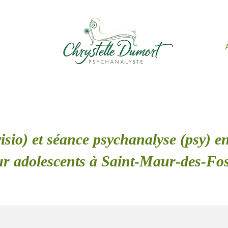
isio) et séance psychanalyse (psy) en
r adolescents à Saint-Maur-des-Fo