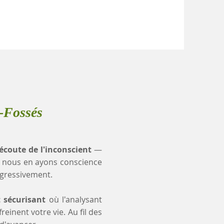
-Fossés
'écoute de l'inconscient
—
 nous en ayons conscience
ogressivement.
t sécurisant
où l'analysant
einent votre vie. Au fil des