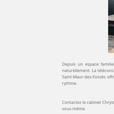
Depuis un espace familier
naturellement. La télécons
Saint-Maur-des-Fossés off
rythme.
Contactez le cabinet Chry
vous-même.