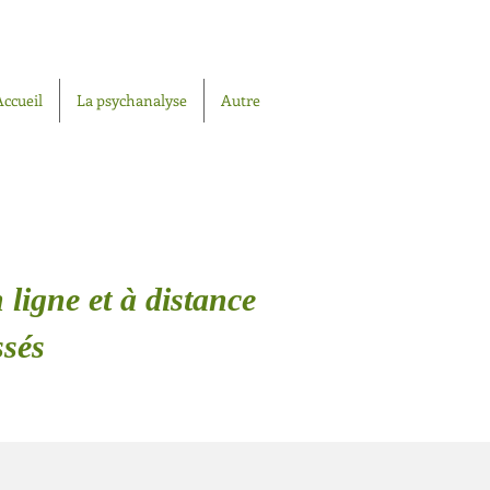
Accueil
La psychanalyse
Autre
 ligne et à distance
ssés