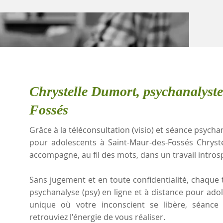
Chrystelle Dumort, psychanalyst
Fossés
Grâce à la téléconsultation (visio) et séance psychan
pour adolescents à Saint-Maur-des-Fossés Chryst
accompagne, au fil des mots, dans un travail intros
Sans jugement et en toute confidentialité, chaque t
psychanalyse (psy) en ligne et à distance pour ado
unique où votre inconscient se libère, séanc
retrouviez l'énergie de vous réaliser.