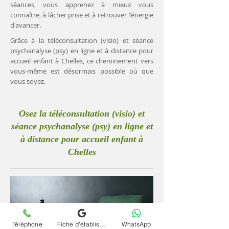
séances, vous apprenez à mieux vous
connaître, à lâcher prise et à retrouver l'énergie
d'avancer.
Grâce à la téléconsultation (visio) et séance
psychanalyse (psy) en ligne et à distance pour
accueil enfant à Chelles, ce cheminement vers
vous-même est désormais possible où que
vous soyez.
Osez la téléconsultation (visio) et
séance psychanalyse (psy) en ligne et
à distance pour accueil enfant à
Chelles
Téléphone
Fiche d'établissement Google
WhatsApp