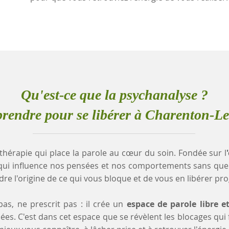
Qu'est-ce que la psychanalyse ?
endre pour se libérer à Charenton-L
thérapie qui place la parole au cœur du soin. Fondée sur l
qui influence nos pensées et nos comportements sans que
e l'origine de ce qui vous bloque et de vous en libérer pr
as, ne prescrit pas : il crée un
espace de parole libre e
es. C'est dans cet espace que se révèlent les blocages qui fr