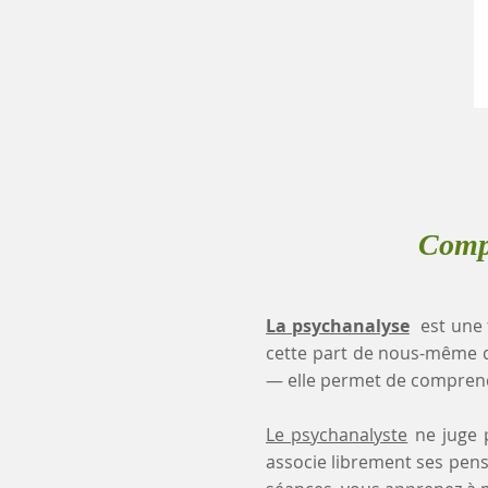
Compr
La psychanalyse
est une 
cette part de nous-même 
— elle permet de comprendr
Le psychanalyste
ne juge p
associe librement ses pensé