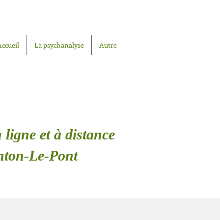
Accueil
La psychanalyse
Autre
 ligne et à distance
enton-Le-Pont