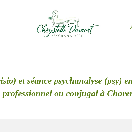
isio) et séance psychanalyse (psy) en
s professionnel ou conjugal à Char