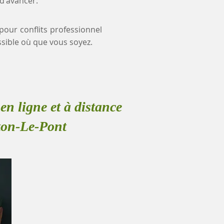
 d'avancer.
 pour conflits professionnel
ible où que vous soyez.
en ligne et à distance
ton-Le-Pont