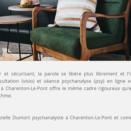
 et sécurisant, la parole se libère plus librement et l'
sultation (visio) et séance psychanalyse (psy) en ligne e
 à Charenton-Le-Pont offre le même cadre rigoureux qu'e
ythme.
ystelle Dumort psychanalyste à Charenton-Le-Pont et co