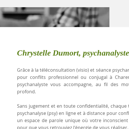
Chrystelle Dumort, psychanalyst
Grâce à la téléconsultation (visio) et séance psychan
pour conflits professionnel ou conjugal à Chare
psychanalyste vous accompagne, au fil des mots
profond.
Sans jugement et en toute confidentialité, chaque t
psychanalyse (psy) en ligne et à distance pour confl
un espace de parole unique où votre inconscient 
pour que vous retrouviez l'énergie de vous réaliser.