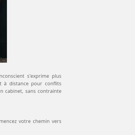
inconscient s'exprime plus
t à distance pour conflits
n cabinet, sans contrainte
mmencez votre chemin vers