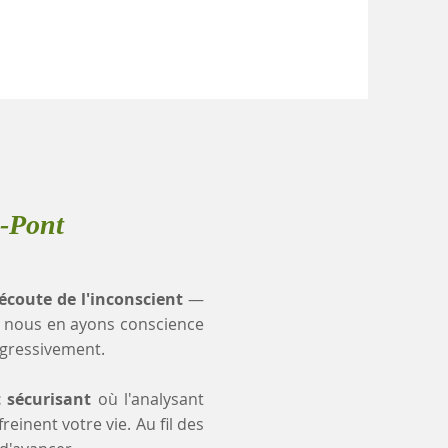
e-Pont
'écoute de l'inconscient
—
 nous en ayons conscience
ogressivement.
t sécurisant
où l'analysant
einent votre vie. Au fil des