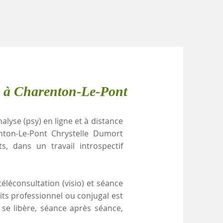
e à Charenton-Le-Pont
alyse (psy) en ligne et à distance
nton-Le-Pont Chrystelle Dumort
, dans un travail introspectif
éléconsultation (visio) et séance
its professionnel ou conjugal est
se libère, séance après séance,