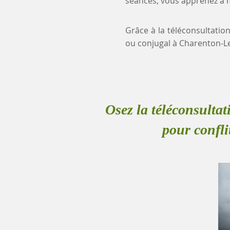
séances, vous apprenez à mi
Grâce à la téléconsultation
ou conjugal à Charenton-L
Osez la téléconsultat
pour confl