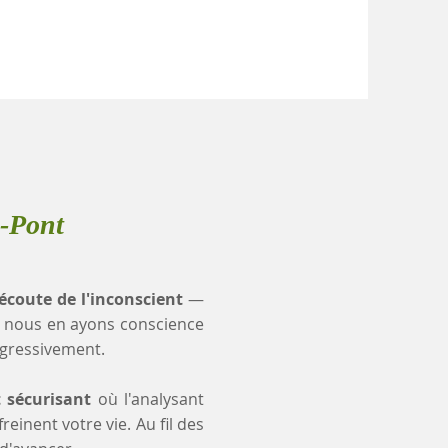
e-Pont
'écoute de l'inconscient
—
 nous en ayons conscience
ogressivement.
t sécurisant
où l'analysant
einent votre vie. Au fil des