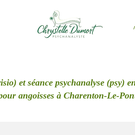
isio) et séance psychanalyse (psy) en
pour angoisses à Charenton-Le-Pon