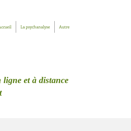
Accueil
La psychanalyse
Autre
 ligne et à distance
t