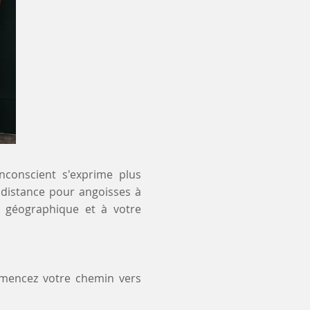
inconscient s'exprime plus
à distance pour angoisses à
e géographique et à votre
mmencez votre chemin vers