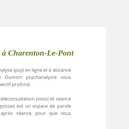
e à Charenton-Le-Pont
alyse (psy) en ligne et à distance
le Dumort psychanalyste vous
pectif profond.
éléconsultation (visio) et séance
ngoisses est un espace de parole
e après séance, pour que vous