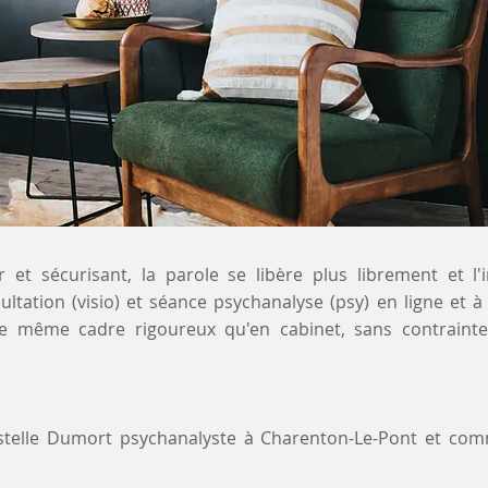
 et sécurisant, la parole se libère plus librement et l'
ultation (visio) et séance psychanalyse (psy) en ligne et 
le même cadre rigoureux qu'en cabinet, sans contraint
ystelle Dumort psychanalyste à Charenton-Le-Pont et co