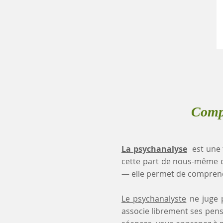
Compr
La psychanalyse
est une 
cette part de nous-même 
— elle permet de comprendr
Le psychanalyste
ne juge p
associe librement ses pensé