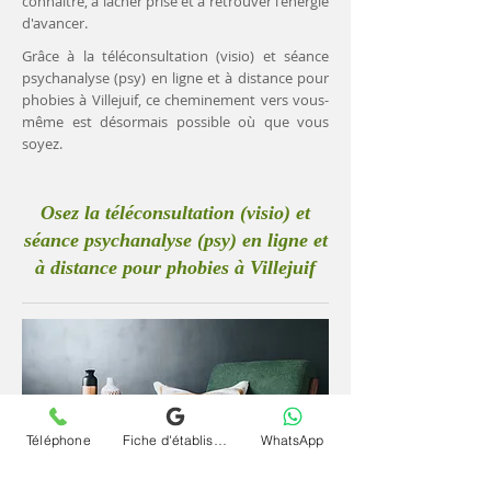
connaître, à lâcher prise et à retrouver l'énergie
d'avancer.
Grâce à la téléconsultation (visio) et séance
psychanalyse (psy) en ligne et à distance pour
phobies à Villejuif, ce cheminement vers vous-
même est désormais possible où que vous
soyez.
Osez la téléconsultation (visio) et
séance psychanalyse (psy) en ligne et
à distance pour phobies à Villejuif
Téléphone
Fiche d'établissement Google
WhatsApp