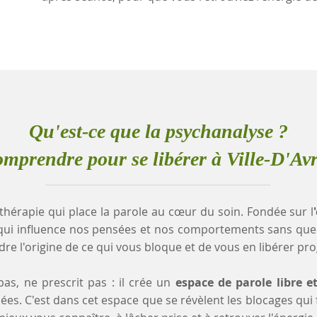
Qu'est-ce que la psychanalyse ?
mprendre pour se libérer à Ville-D'Av
thérapie qui place la parole au cœur du soin. Fondée sur l
qui influence nos pensées et nos comportements sans que
e l'origine de ce qui vous bloque et de vous en libérer pr
as, ne prescrit pas : il crée un
espace de parole libre e
es. C'est dans cet espace que se révèlent les blocages qui fr