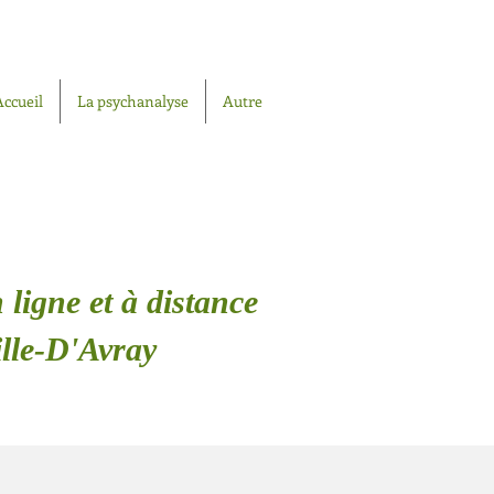
Accueil
La psychanalyse
Autre
 ligne et à distance
ille-D'Avray