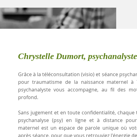
Chrystelle Dumort, psychanalyste
Grâce à la téléconsultation (visio) et séance psychan
pour traumatisme de la naissance maternel à V
psychanalyste vous accompagne, au fil des mots
profond.
Sans jugement et en toute confidentialité, chaque t
psychanalyse (psy) en ligne et à distance pou
maternel est un espace de parole unique où votr
après séance, pour que vous retrouviez l'énergie de