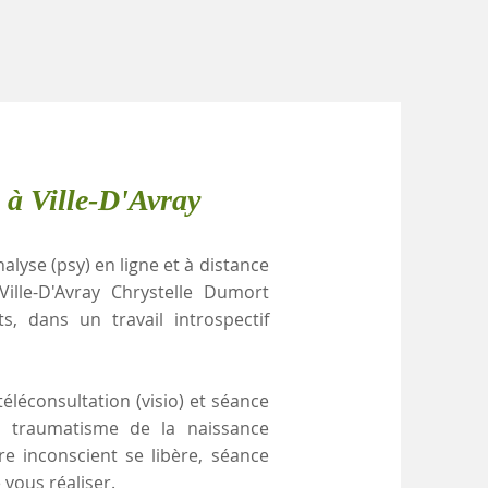
 à Ville-D'Avray
alyse (psy) en ligne et à distance
ille-D'Avray Chrystelle Dumort
, dans un travail introspectif
éléconsultation (visio) et séance
r traumatisme de la naissance
e inconscient se libère, séance
 vous réaliser.