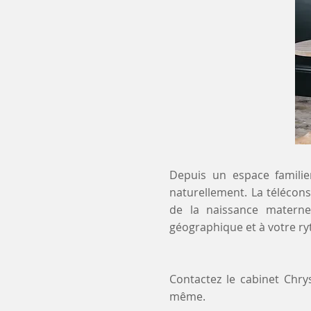
Depuis un espace familier
naturellement. La télécons
de la naissance maternel
géographique et à votre r
Contactez le cabinet Chry
même.