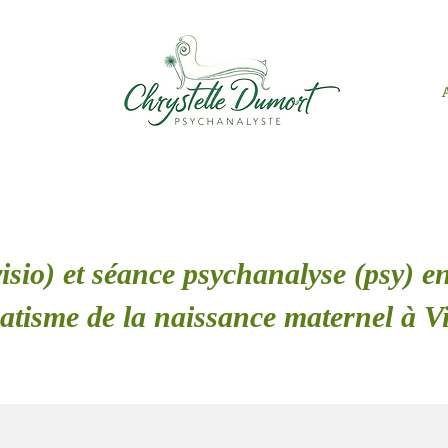
isio) et séance psychanalyse (psy) en
tisme de la naissance maternel à V