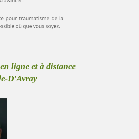
 d'avancer.
ance pour traumatisme de la
ssible où que vous soyez.
en ligne et à distance
le-D'Avray