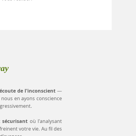
ray
'écoute de l'inconscient
—
 nous en ayons conscience
ogressivement.
t sécurisant
où l'analysant
einent votre vie. Au fil des