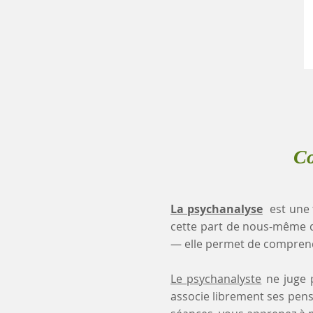
Co
La psychanalyse
est une 
cette part de nous-même 
— elle permet de comprendr
Le psychanalyste
ne juge p
associe librement ses pensé