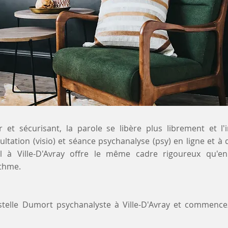
 et sécurisant, la parole se libère plus librement et l'
ultation (visio) et séance psychanalyse (psy) en ligne et 
 à Ville-D'Avray offre le même cadre rigoureux qu'en
ythme.
stelle Dumort psychanalyste à Ville-D'Avray et commenc