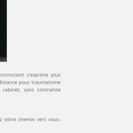
inconscient s'exprime plus
à distance pour traumatisme
 cabinet, sans contrainte
ez votre chemin vers vous-