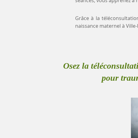
séances, vous apprenez à mi
Grâce à la téléconsultatio
naissance maternel à Vill
Osez la téléconsultat
pour trau