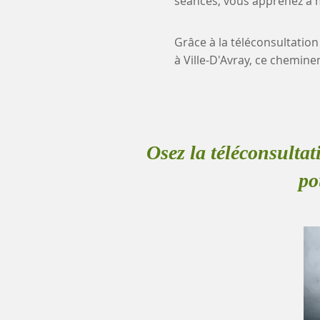
séances, vous apprenez à mi
Grâce à la téléconsultation
à Ville-D'Avray, ce chemi
Osez la téléconsultat
po