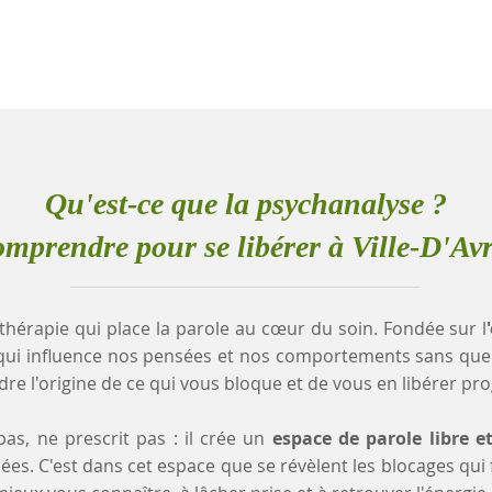
Qu'est-ce que la psychanalyse ?
mprendre pour se libérer à Ville-D'Av
thérapie qui place la parole au cœur du soin. Fondée sur l
qui influence nos pensées et nos comportements sans que
e l'origine de ce qui vous bloque et de vous en libérer pr
as, ne prescrit pas : il crée un
espace de parole libre e
es. C'est dans cet espace que se révèlent les blocages qui fr