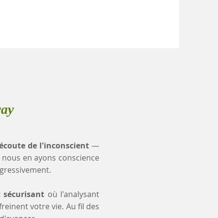
ray
'écoute de l'inconscient
—
 nous en ayons conscience
ogressivement.
t sécurisant
où l'analysant
einent votre vie. Au fil des