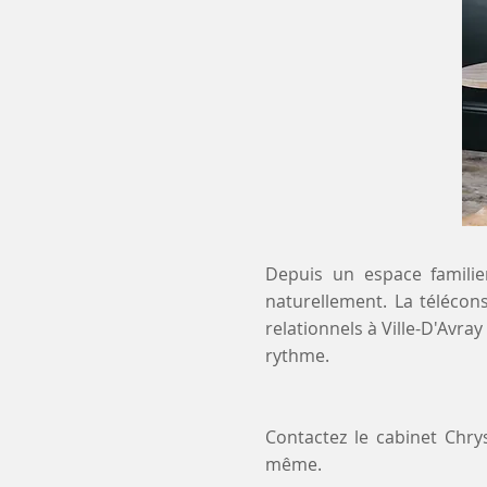
Depuis un espace familier
naturellement. La télécon
relationnels à Ville-D'Avr
rythme.
Contactez le cabinet Chry
même.