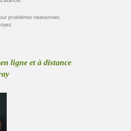
 d'avancer.
 pour problèmes relationnels
soyez.
en ligne et à distance
ray