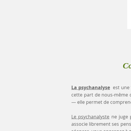
Co
La psychanalyse
est une 
cette part de nous-même 
— elle permet de comprendr
Le psychanalyste
ne juge p
associe librement ses pensé