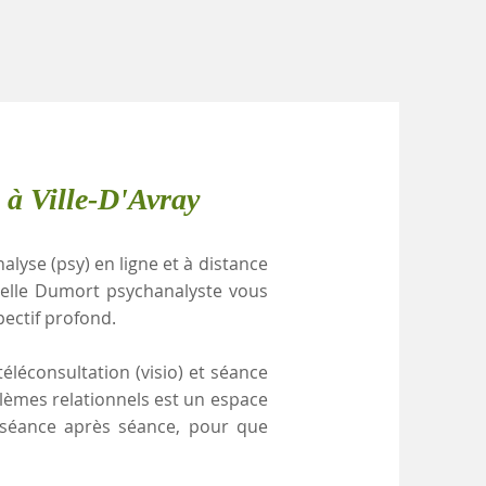
 à Ville-D'Avray
alyse (psy) en ligne et à distance
stelle Dumort psychanalyste vous
pectif profond.
éléconsultation (visio) et séance
blèmes relationnels est un espace
, séance après séance, pour que