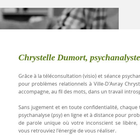
Chrystelle Dumort, psychanalyste
Grâce à la téléconsultation (visio) et séance psychan
pour problèmes relationnels à Ville-D'Avray Chry
accompagne, au fil des mots, dans un travail intros
Sans jugement et en toute confidentialité, chaque t
psychanalyse (psy) en ligne et à distance pour pro
de parole unique où votre inconscient se libère
vous retrouviez l'énergie de vous réaliser.