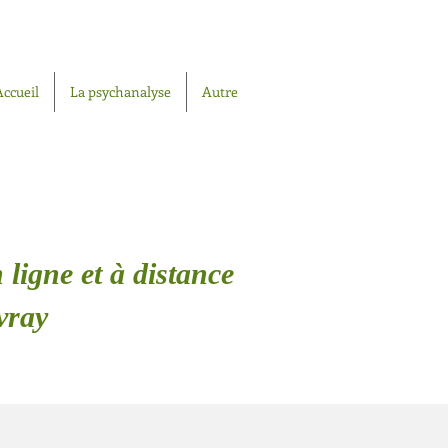
Accueil
La psychanalyse
Autre
 ligne et à distance
vray