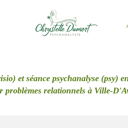
isio) et séance psychanalyse (psy) en
r problèmes relationnels à Ville-D'A