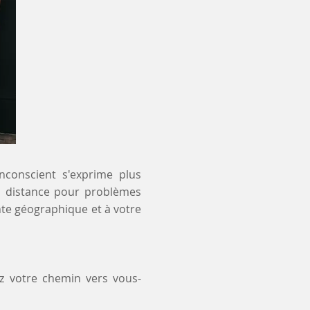
inconscient s'exprime plus
 à distance pour problèmes
nte géographique et à votre
ez votre chemin vers vous-