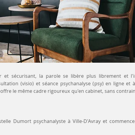
 et sécurisant, la parole se libère plus librement et l'
sultation (visio) et séance psychanalyse (psy) en ligne et
ay offre le même cadre rigoureux qu'en cabinet, sans contrai
stelle Dumort psychanalyste à Ville-D'Avray et commenc