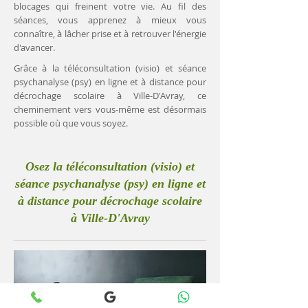
blocages qui freinent votre vie. Au fil des
séances, vous apprenez à mieux vous
connaître, à lâcher prise et à retrouver l'énergie
d'avancer.
Grâce à la téléconsultation (visio) et séance
psychanalyse (psy) en ligne et à distance pour
décrochage scolaire à Ville-D'Avray, ce
cheminement vers vous-même est désormais
possible où que vous soyez.
Osez la téléconsultation (visio) et
séance psychanalyse (psy) en ligne et
à distance pour décrochage scolaire
à Ville-D'Avray