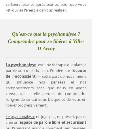
se libère, séance après séance, pour que vous
retrouviez l'énergie de vous réaliser.
Qu'est-ce que la psychanalyse ?
Comprendre pour se libérer à Ville-
D'Avray
La psychanalyse
est une thérapie qui place la
parole au cœur du soin. Fondée sur l
'écoute
de l'inconscient
— cette part de nous-même
qui influence nos pensées et nos
comportements sans que nous en ayons
conscience — elle permet de comprendre
l'origine de ce qui vous bloque et de vous en
libérer progressivement.
Le psychanalyste
ne juge pas, ne prescrit pas : il
crée un
espace de parole libre et sécurisant
où l'analysant associe librement ses pensées.