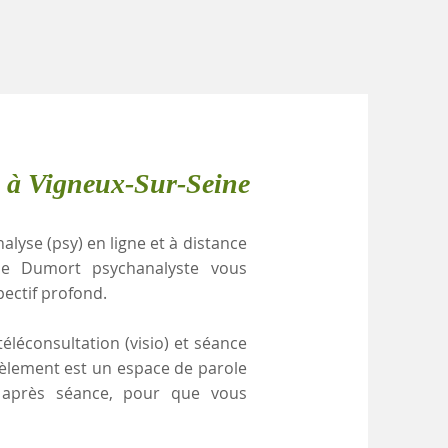
e à Vigneux-Sur-Seine
alyse (psy) en ligne et à distance
lle Dumort psychanalyste vous
pectif profond.
éléconsultation (visio) et séance
cèlement est un espace de parole
e après séance, pour que vous