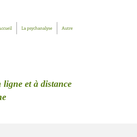
Accueil
La psychanalyse
Autre
 ligne et à distance
ne