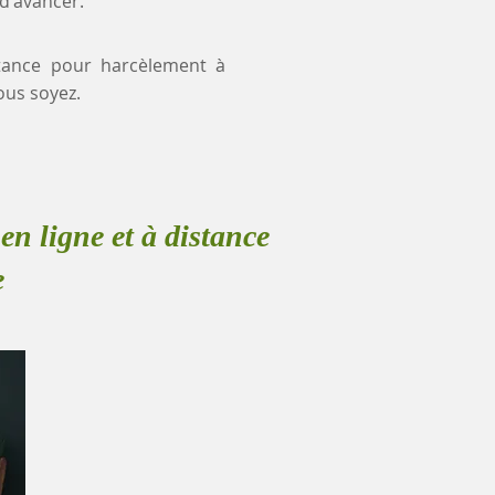
 d'avancer.
istance pour harcèlement à
ous soyez.
en ligne et à distance
e