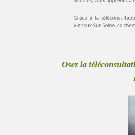
séances, vous apprenez à mi
Grâce à la téléconsultati
Vigneux-Sur-Seine, ce che
Osez la téléconsultat