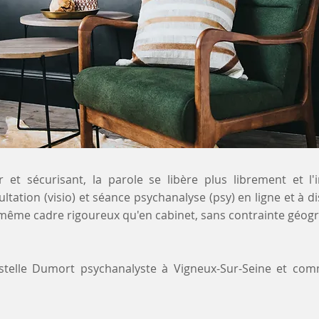
 et sécurisant, la parole se libère plus librement et l'
ultation (visio) et séance psychanalyse (psy) en ligne et à 
 même cadre rigoureux qu'en cabinet, sans contrainte géogr
ystelle Dumort psychanalyste à Vigneux-Sur-Seine et co