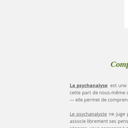
Comp
La psychanalyse
est une 
cette part de nous-même 
— elle permet de comprendr
Le psychanalyste
ne juge p
associe librement ses pensé