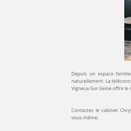
Depuis un espace familier
naturellement. La télécons
Vigneux-Sur-Seine offre le
Contactez le cabinet Chr
vous-même.