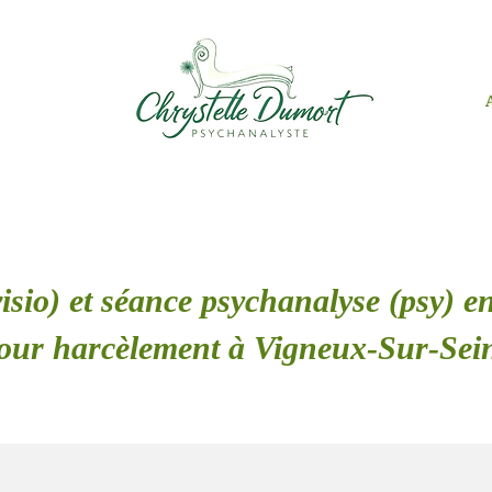
isio) et séance psychanalyse (psy) en
our harcèlement à Vigneux-Sur-Sei