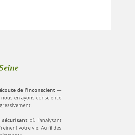
Seine
'écoute de l'inconscient
—
 nous en ayons conscience
ogressivement.
t sécurisant
où l'analysant
einent votre vie. Au fil des