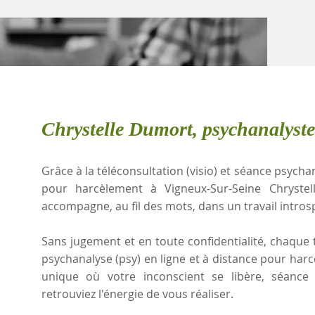
Chrystelle Dumort, psychanalyst
Grâce à la téléconsultation (visio) et séance psychan
pour harcèlement à Vigneux-Sur-Seine Chryste
accompagne, au fil des mots, dans un travail intros
Sans jugement et en toute confidentialité, chaque t
psychanalyse (psy) en ligne et à distance pour har
unique où votre inconscient se libère, séanc
retrouviez l'énergie de vous réaliser.