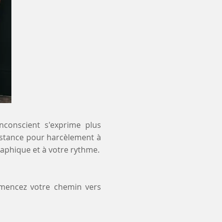
inconscient s'exprime plus
distance pour harcèlement à
aphique et à votre rythme.
mmencez votre chemin vers