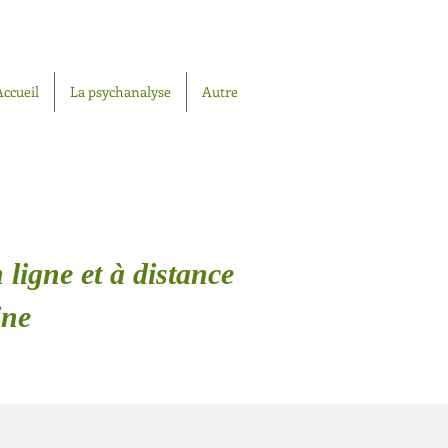
Accueil
La psychanalyse
Autre
 ligne et à distance
ine