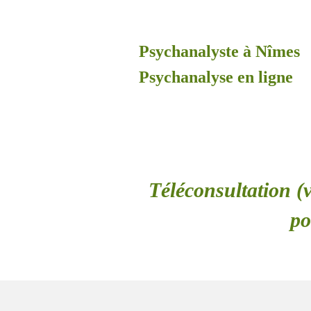
Psychanalyste à Nîmes
Psychanalyse en ligne
Téléconsultation (v
po