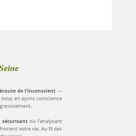
Seine
'écoute de l'inconscient
—
 nous en ayons conscience
ogressivement.
t sécurisant
où l'analysant
einent votre vie. Au fil des