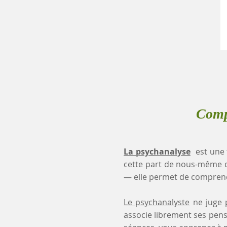
Comp
La psychanalyse
est une 
cette part de nous-même 
— elle permet de comprendr
Le psychanalyste
ne juge p
associe librement ses pensé