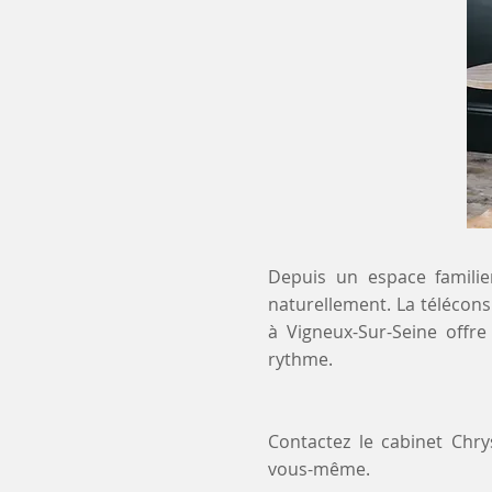
Depuis un espace familier
naturellement. La téléconsu
à Vigneux-Sur-Seine offr
rythme.
Contactez le cabinet Chr
vous-même.