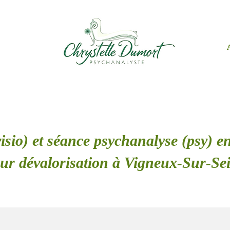
isio) et séance psychanalyse (psy) en
ur dévalorisation à Vigneux-Sur-Se