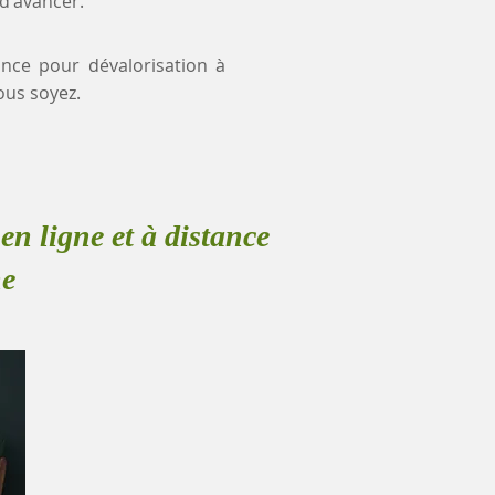
 d'avancer.
ance pour dévalorisation à
ous soyez.
en ligne et à distance
ne