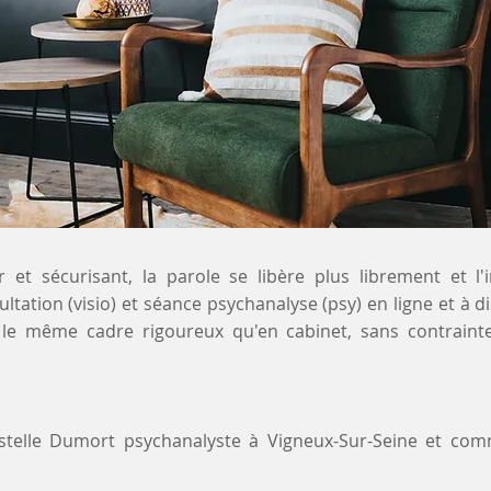
 et sécurisant, la parole se libère plus librement et l'
ltation (visio) et séance psychanalyse (psy) en ligne et à 
e le même cadre rigoureux qu'en cabinet, sans contraint
ystelle Dumort psychanalyste à Vigneux-Sur-Seine et co