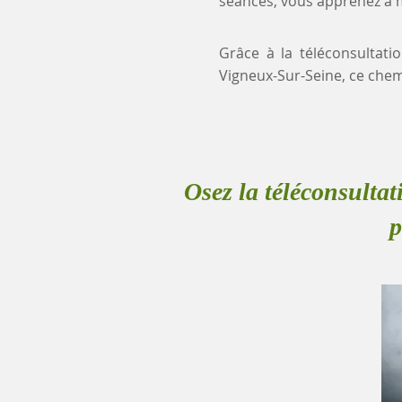
séances, vous apprenez à mi
Grâce à la téléconsultati
Vigneux-Sur-Seine, ce che
Osez la téléconsultat
p