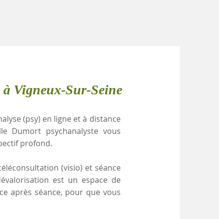
e à Vigneux-Sur-Seine
alyse (psy) en ligne et à distance
elle Dumort psychanalyste vous
pectif profond.
éléconsultation (visio) et séance
dévalorisation est un espace de
ance après séance, pour que vous