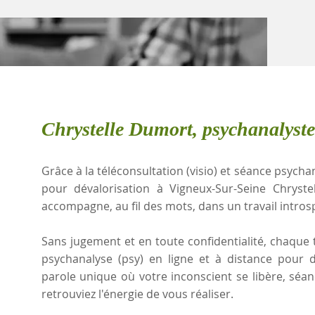
Chrystelle Dumort, psychanalyst
Grâce à la téléconsultation (visio) et séance psychan
pour dévalorisation à Vigneux-Sur-Seine Chryst
accompagne, au fil des mots, dans un travail intros
Sans jugement et en toute confidentialité, chaque t
psychanalyse (psy) en ligne et à distance pour 
parole unique où votre inconscient se libère, sé
retrouviez l'énergie de vous réaliser.