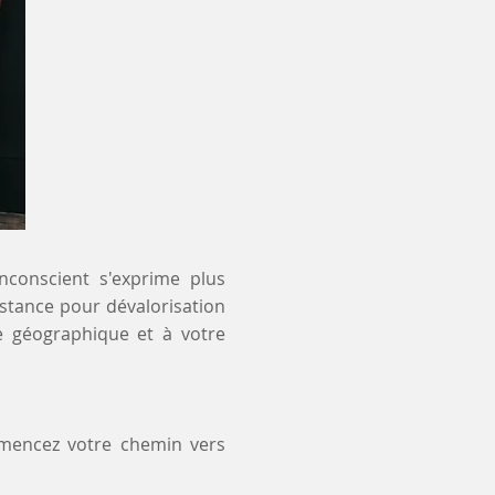
inconscient s'exprime plus
distance pour dévalorisation
e géographique et à votre
mmencez votre chemin vers