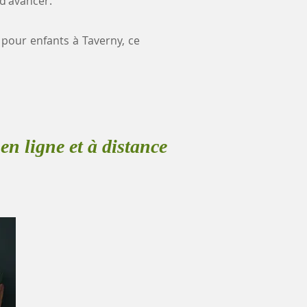
 d'avancer.
e pour enfants à Taverny, ce
en ligne et à distance