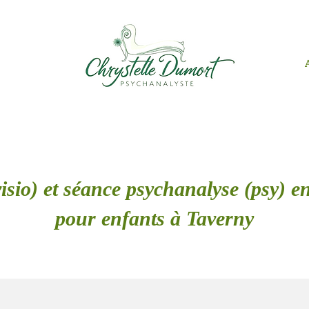
isio) et séance psychanalyse (psy) en
pour enfants à Taverny