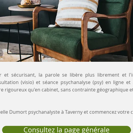
 et sécurisant, la parole se libère plus librement et l'
sultation (visio) et séance psychanalyse (psy) en ligne et
e rigoureux qu'en cabinet, sans contrainte géographique et
stelle Dumort psychanalyste à Taverny et commencez votre
Consultez la page générale