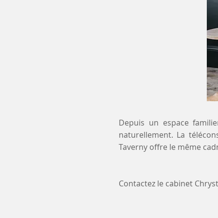
Depuis un espace familier
naturellement. La télécon
Taverny offre le même cadr
Contactez le cabinet Chry