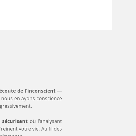
'écoute de l'inconscient
—
 nous en ayons conscience
ogressivement.
t sécurisant
où l'analysant
einent votre vie. Au fil des