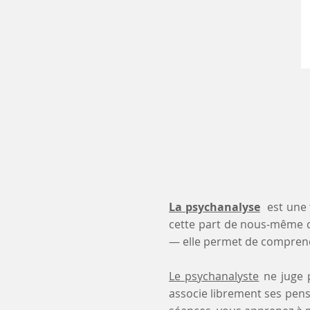
La psychanalyse
est une 
cette part de nous-même 
— elle permet de comprendr
Le psychanalyste
ne juge p
associe librement ses pensé