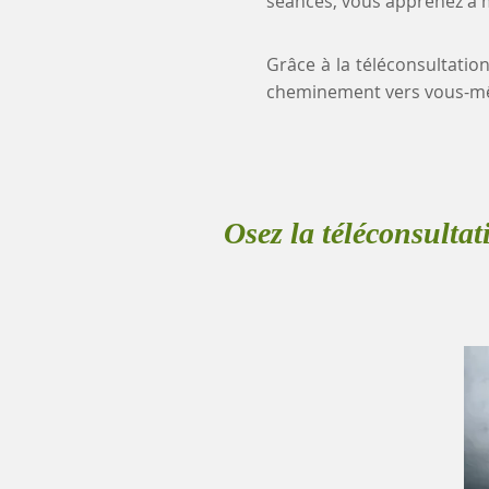
séances, vous apprenez à mi
Grâce à la téléconsultation
cheminement vers vous-mê
Osez la téléconsultat