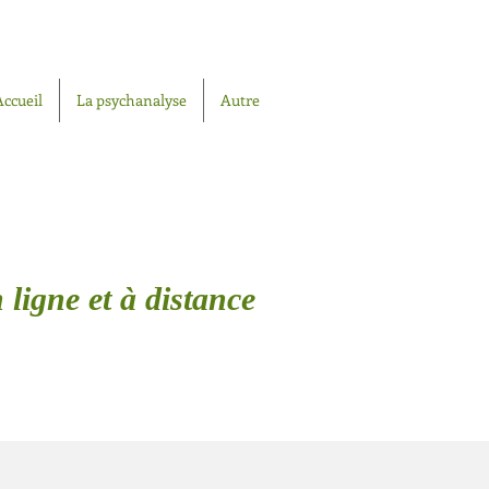
Accueil
La psychanalyse
Autre
 ligne et à distance