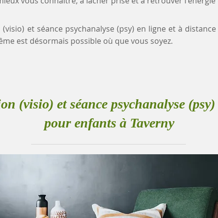
eux vous connaître, à lâcher prise et à retrouver l'énergie
 (visio) et séance psychanalyse (psy) en ligne et à distanc
me est désormais possible où que vous soyez.
ion (visio) et séance psychanalyse (psy) 
pour enfants à Taverny